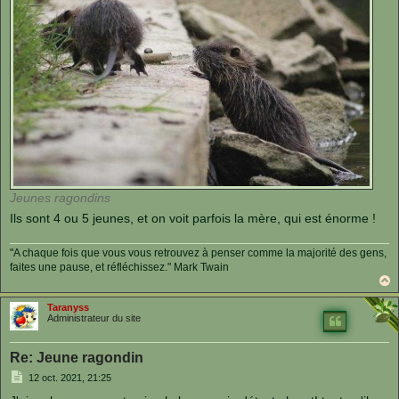
Jeunes ragondins
Ils sont 4 ou 5 jeunes, et on voit parfois la mère, qui est énorme !
"A chaque fois que vous vous retrouvez à penser comme la majorité des gens,
faites une pause, et réfléchissez." Mark Twain
a
u
Taranyss
t
Administrateur du site
Re: Jeune ragondin
M
12 oct. 2021, 21:25
e
s