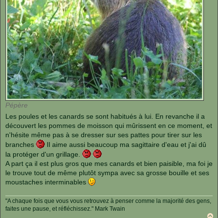
Pépère
Les poules et les canards se sont habitués à lui. En revanche il a
découvert les pommes de moisson qui mûrissent en ce moment, et
n'hésite même pas à se dresser sur ses pattes pour tirer sur les
branches
Il aime aussi beaucoup ma sagittaire d'eau et j'ai dû
la protéger d'un grillage.
A part ça il est plus gros que mes canards et bien paisible, ma foi je
le trouve tout de même plutôt sympa avec sa grosse bouille et ses
moustaches interminables
"A chaque fois que vous vous retrouvez à penser comme la majorité des gens,
faites une pause, et réfléchissez." Mark Twain