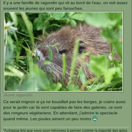
s
Il y a une famille de ragondin qui vit au bord de l'eau, on voit assez
s
souvent les jeunes qui sont peu farouches.
a
g
e
Jeune ragondin
Ca serait mignon si ça ne bousillait pas les berges, je crains aussi
pour le jardin car ils sont capables de faire des galeries, ce sont
des rongeurs végétariens. En attendant, j'admire le spectacle
quand même. Les poules aiment un peu moins
"A chaque fois que vous vous retrouvez à penser comme la majorité des gens,