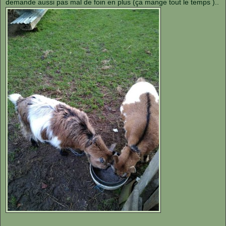
demande aussi pas mal de foin en plus (ça mange tout le temps )..