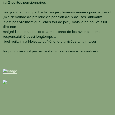
s
j'ai 2 petites pensionnaires
s
a
g
un grand ami qui part a l'etranger plusieurs années pour le travail
e
,m'a demandé de prendre en pension deux de ses animaux
c'est pas vraiment que j'etais fou de joie, mais je ne pouvais lui
dire non
malgré l'inquietude que cela me donne de les avoir sous ma
responsabilité aussi longtemps ..
bref voila il y a Noisette et Nénette d'arrivées a la maison
les photo ne sont pas extra il a plu sans cesse ce week end