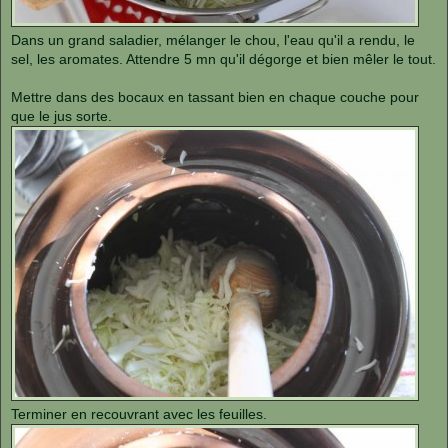
Dans un grand saladier, mélanger le chou, l'eau qu'il a rendu, le
sel, les aromates. Attendre 5 mn qu'il dégorge et bien mêler le tout.
Mettre dans des bocaux en tassant bien en chaque couche pour
que le jus sorte.
Terminer en recouvrant avec les feuilles.