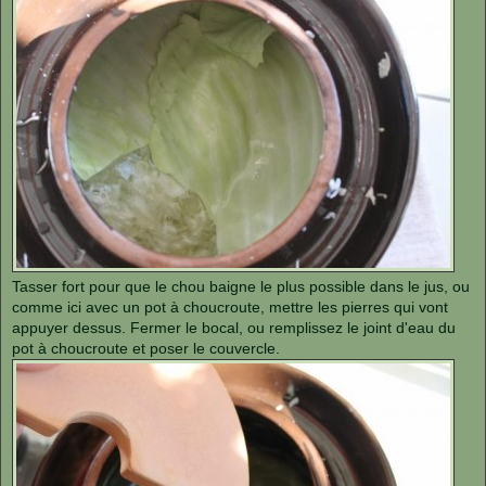
Tasser fort pour que le chou baigne le plus possible dans le jus, ou
comme ici avec un pot à choucroute, mettre les pierres qui vont
appuyer dessus. Fermer le bocal, ou remplissez le joint d'eau du
pot à choucroute et poser le couvercle.