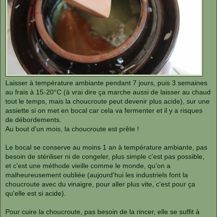
Laisser à température ambiante pendant 7 jours, puis 3 semaines
au frais à 15-20°C (à vrai dire ça marche aussi de laisser au chaud
tout le temps, mais la choucroute peut devenir plus acide), sur une
assiette si on met en bocal car cela va fermenter et il y a risques
de débordements.
Au bout d'un mois, la choucroute est prête !
Le bocal se conserve au moins 1 an à température ambiante, pas
besoin de stériliser ni de congeler, plus simple c'est pas possible,
et c'est une méthode vieille comme le monde, qu'on a
malheureusement oubliée (aujourd'hui les industriels font la
choucroute avec du vinaigre, pour aller plus vite, c'est pour ça
qu'elle est si acide).
Pour cuire la choucroute, pas besoin de la rincer, elle se suffit à