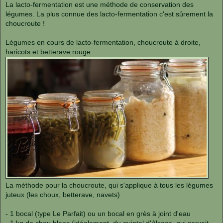
s
La lacto-fermentation est une méthode de conservation des
s
légumes. La plus connue des lacto-fermentation c'est sûrement la
a
g
choucroute !
e
Légumes en cours de lacto-fermentation, choucroute à droite,
haricots et betterave rouge :
La méthode pour la choucroute, qui s'applique à tous les légumes
juteux (les choux, betterave, navets)
- 1 bocal (type Le Parfait) ou un bocal en grès à joint d'eau