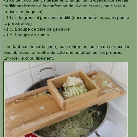
- 1 kg de chou blanc (idéalement, du quintal d'Alsace, qui servait
traditionnellement à la confection de la choucroute, mais rare à
trouver en magasin)
- 10 gr de gros sel gris sans additif (qui donnerait mauvais goût à
la préparation)
- 1 c. à soupe de baie de genièvre
- 1 c. à soupe de cumin
Il ne faut pas rincer le chou, mais retirer les feuilles de surface les
plus abîmées, et mettre de côté une ou deux feuilles propres.
Emincer le chou finement.