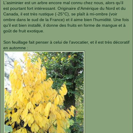
s
L'asiminier est un arbre encore mal connu chez nous, alors qu'il
s
est pourtant fort intéressant. Originaire d'Amérique du Nord et du
a
g
Canada, il est très rustique (-25°C), se plaît à mi-ombre (voir
e
ombre dans le sud de la France) et il aime bien l'humidité. Une fois
qu'il est bien installé, il donne des fruits en forme de mangue et à
goût de fruit exotique.
Son feuillage fait penser à celui de l'avocatier, et il est très décoratif
en automne :