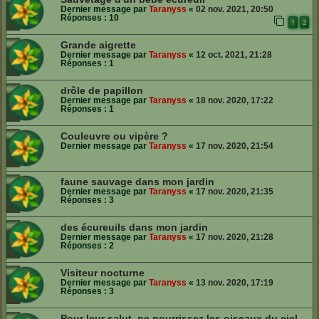
Dernier message par
Taranyss
«
02 nov. 2021, 20:50
Réponses :
10
1
2
Grande aigrette
Dernier message par
Taranyss
«
12 oct. 2021, 21:28
Réponses :
1
drôle de papillon
Dernier message par
Taranyss
«
18 nov. 2020, 17:22
Réponses :
1
Couleuvre ou vipère ?
Dernier message par
Taranyss
«
17 nov. 2020, 21:54
faune sauvage dans mon jardin
Dernier message par
Taranyss
«
17 nov. 2020, 21:35
Réponses :
3
des écureuils dans mon jardin
Dernier message par
Taranyss
«
17 nov. 2020, 21:28
Réponses :
2
Visiteur nocturne
Dernier message par
Taranyss
«
13 nov. 2020, 17:19
Réponses :
3
Pour leur salut, ne nourrissez les oiseaux du ciel