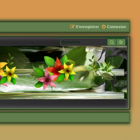
S’enregistrer
Connexion
Rechercher
Recherc