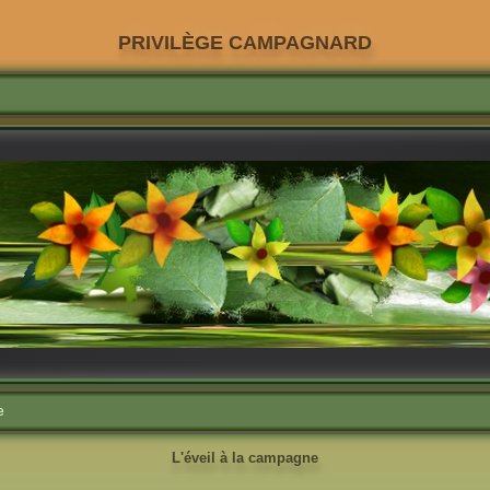
PRIVILÈGE CAMPAGNARD
e
L'éveil à la campagne