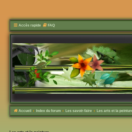
Accès rapide
FAQ
Accueil
Index du forum
Les savoir-faire
Les arts et la peintur