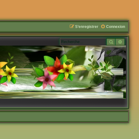
S’enregistrer
Connexion
Rechercher
Recherc