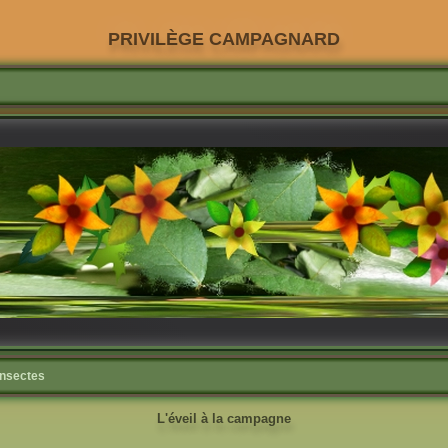
PRIVILÈGE CAMPAGNARD
insectes
L'éveil à la campagne