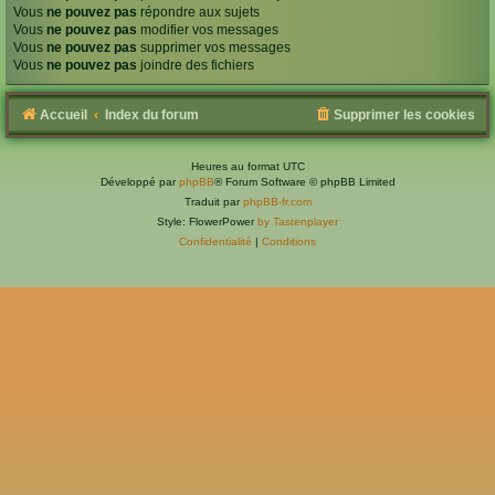
Vous
ne pouvez pas
répondre aux sujets
Vous
ne pouvez pas
modifier vos messages
Vous
ne pouvez pas
supprimer vos messages
Vous
ne pouvez pas
joindre des fichiers
Accueil
Index du forum
Supprimer les cookies
Heures au format
UTC
Développé par
phpBB
® Forum Software © phpBB Limited
Traduit par
phpBB-fr.com
Style: FlowerPower
by Tastenplayer
Confidentialité
|
Conditions