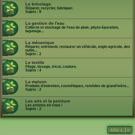
Le bricolage
Réparer, recycler, fabriquer.
Sujets :
9
La gestion de l'eau
Collecte et stockage de l'eau de pluie, phyto-épuration,
lagunage...
La mécanique
Réparer, entretenir, restaurer un véhicule, engin agricole, des
outils...
Sujets :
2
Le textile
Filage, tissage, tricot, couture.
Sujets :
4
La maison
Produits d'entretien, cosmétiques, remèdes de grand'mère...
Sujets :
2
Les arts et la peinture
Les artistes en vous !
Sujets :
2
Aller à