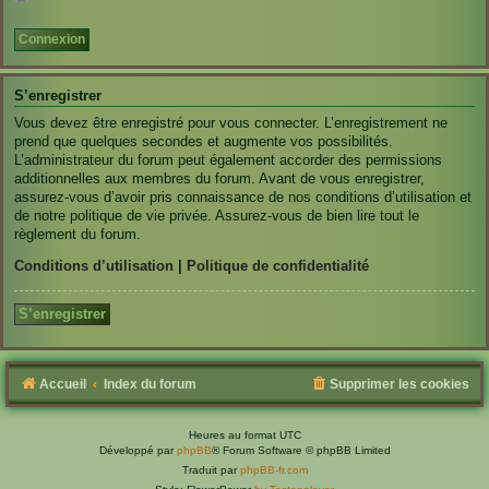
S’enregistrer
Vous devez être enregistré pour vous connecter. L’enregistrement ne
prend que quelques secondes et augmente vos possibilités.
L’administrateur du forum peut également accorder des permissions
additionnelles aux membres du forum. Avant de vous enregistrer,
assurez-vous d’avoir pris connaissance de nos conditions d’utilisation et
de notre politique de vie privée. Assurez-vous de bien lire tout le
règlement du forum.
Conditions d’utilisation
|
Politique de confidentialité
S’enregistrer
Accueil
Index du forum
Supprimer les cookies
Heures au format
UTC
Développé par
phpBB
® Forum Software © phpBB Limited
Traduit par
phpBB-fr.com