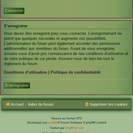
S’enregistrer
Vous devez être enregistré pour vous connecter. L’enregistrement ne
prend que quelques secondes et augmente vos possibilités.
L’administrateur du forum peut également accorder des permissions
additionnelles aux membres du forum. Avant de vous enregistrer,
assurez-vous d’avoir pris connaissance de nos conditions d’utilisation et
de notre politique de vie privée. Assurez-vous de bien lire tout le
règlement du forum.
Conditions d’utilisation
|
Politique de confidentialité
S’enregistrer
Accueil
Index du forum
Supprimer les cookies
Heures au format
UTC
Développé par
phpBB
® Forum Software © phpBB Limited
Traduit par
phpBB-fr.com