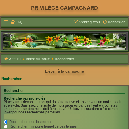
PRIVILÈGE CAMPAGNARD
FAQ
S’enregistrer
Connexion
Accueil
Index du forum
Rechercher
L'éveil à la campagne
Rechercher
Rechercher
Recherche par mots-clés :
Placez un
+
devant un mot qui doit être trouvé et un
-
devant un mot qui doit
être exclu. Saisissez une suite de mots séparés par des
|
entre crochets si
uniquement un des mots doit être trouvé. Utilisez le caractère « * » comme
joker pour des recherches partielles.
Rechercher tous les termes
Rechercher n’importe lequel de ces termes