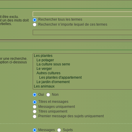
 être exclu.
Rechercher tous les termes
t un des mots doit
tielles.
Rechercher n’importe lequel de ces termes
er une recherche.
option ci-dessous
Oui
Non
Titres et messages
Messages uniquement
Titres uniquement
Premier message des sujets uniquement
Messages
Sujets