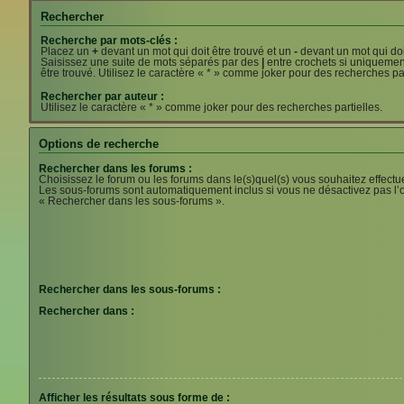
Rechercher
Recherche par mots-clés :
Placez un
+
devant un mot qui doit être trouvé et un
-
devant un mot qui doit
Saisissez une suite de mots séparés par des
|
entre crochets si uniquemen
être trouvé. Utilisez le caractère « * » comme joker pour des recherches par
Rechercher par auteur :
Utilisez le caractère « * » comme joker pour des recherches partielles.
Options de recherche
Rechercher dans les forums :
Choisissez le forum ou les forums dans le(s)quel(s) vous souhaitez effectu
Les sous-forums sont automatiquement inclus si vous ne désactivez pas l’
« Rechercher dans les sous-forums ».
Rechercher dans les sous-forums :
Rechercher dans :
Afficher les résultats sous forme de :