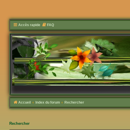
Accès rapide
FAQ
Accueil
Index du forum
Rechercher
Rechercher