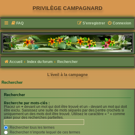
PRIVILÈGE CAMPAGNARD
FAQ
S’enregistrer
Connexion
Accueil
Index du forum
Rechercher
L'éveil à la campagne
Rechercher
Rechercher
Recherche par mots-clés :
Placez un
+
devant un mot qui doit être trouvé et un
-
devant un mot qui doit
être exclu. Saisissez une suite de mots séparés par des
|
entre crochets si
uniquement un des mots doit être trouvé. Utilisez le caractère « * » comme
joker pour des recherches partielles.
Rechercher tous les termes
Rechercher n’importe lequel de ces termes