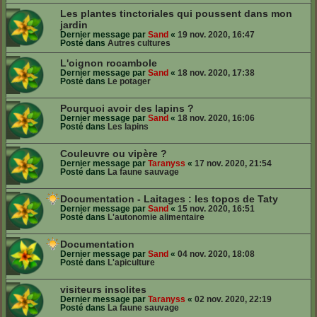
Les plantes tinctoriales qui poussent dans mon
jardin
Dernier message par
Sand
«
19 nov. 2020, 16:47
Posté dans
Autres cultures
L'oignon rocambole
Dernier message par
Sand
«
18 nov. 2020, 17:38
Posté dans
Le potager
Pourquoi avoir des lapins ?
Dernier message par
Sand
«
18 nov. 2020, 16:06
Posté dans
Les lapins
Couleuvre ou vipère ?
Dernier message par
Taranyss
«
17 nov. 2020, 21:54
Posté dans
La faune sauvage
Documentation - Laitages : les topos de Taty
Dernier message par
Sand
«
15 nov. 2020, 16:51
Posté dans
L'autonomie alimentaire
Documentation
Dernier message par
Sand
«
04 nov. 2020, 18:08
Posté dans
L'apiculture
visiteurs insolites
Dernier message par
Taranyss
«
02 nov. 2020, 22:19
Posté dans
La faune sauvage