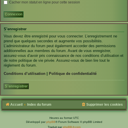
Cacher mon statut en ligne pour cette session
S’enregistrer
Vous devez être enregistré pour vous connecter. L’enregistrement ne
prend que quelques secondes et augmente vos possibilités.
L’administrateur du forum peut également accorder des permissions
additionnelles aux membres du forum. Avant de vous enregistrer,
assurez-vous d’avoir pris connaissance de nos conditions d’utilisation et
de notre politique de vie privée. Assurez-vous de bien lire tout le
règlement du forum.
Conditions d’utilisation
|
Politique de confidentialité
S’enregistrer
Accueil
Index du forum
Supprimer les cookies
Heures au format
UTC
Développé par
phpBB
® Forum Software © phpBB Limited
Traduit par
phpBB-fr.com