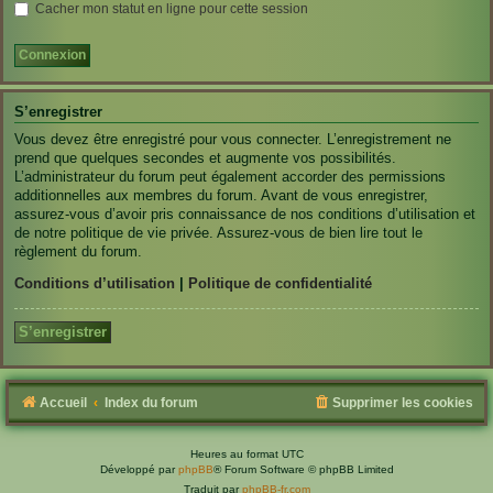
Cacher mon statut en ligne pour cette session
S’enregistrer
Vous devez être enregistré pour vous connecter. L’enregistrement ne
prend que quelques secondes et augmente vos possibilités.
L’administrateur du forum peut également accorder des permissions
additionnelles aux membres du forum. Avant de vous enregistrer,
assurez-vous d’avoir pris connaissance de nos conditions d’utilisation et
de notre politique de vie privée. Assurez-vous de bien lire tout le
règlement du forum.
Conditions d’utilisation
|
Politique de confidentialité
S’enregistrer
Accueil
Index du forum
Supprimer les cookies
Heures au format
UTC
Développé par
phpBB
® Forum Software © phpBB Limited
Traduit par
phpBB-fr.com