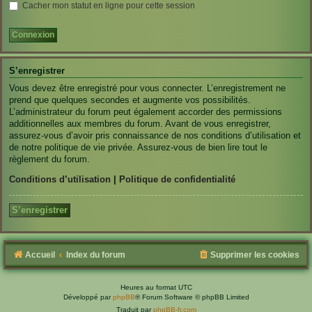
Cacher mon statut en ligne pour cette session
S’enregistrer
Vous devez être enregistré pour vous connecter. L’enregistrement ne
prend que quelques secondes et augmente vos possibilités.
L’administrateur du forum peut également accorder des permissions
additionnelles aux membres du forum. Avant de vous enregistrer,
assurez-vous d’avoir pris connaissance de nos conditions d’utilisation et
de notre politique de vie privée. Assurez-vous de bien lire tout le
règlement du forum.
Conditions d’utilisation
|
Politique de confidentialité
S’enregistrer
Accueil
Index du forum
Supprimer les cookies
Heures au format
UTC
Développé par
phpBB
® Forum Software © phpBB Limited
Traduit par
phpBB-fr.com