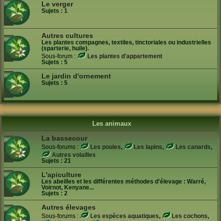
Le verger
Sujets :
1
Autres cultures
Les plantes compagnes, textiles, tinctoriales ou industrielles
(sparterie, huile).
Sous-forum :
Les plantes d'appartement
Sujets :
5
Le jardin d'ornement
Sujets :
5
Les animaux
La bassecour
Sous-forums :
Les poules
,
Les lapins
,
Les canards
,
Autres volailles
Sujets :
21
L'apiculture
Les abeilles et les différentes méthodes d'élevage : Warré,
Voirnot, Kenyane...
Sujets :
2
Autres élevages
Sous-forums :
Les espèces aquatiques
,
Les cochons
,