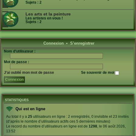
Sujets :
2
Les arts et la peinture
Les artistes en vous !
Sujets :
2
Connexion
•
S’enregistrer
Nom d’utilisateur :
Mot de passe :
J’ai oublié mon mot de passe
Se souvenir de moi
STATISTIQUES
Qui est en ligne
Au total il y a
25
utilisateurs en ligne : 2 enregistrés, 0 invisible et 23 invités
(d’après le nombre d’utilisateurs actifs ces 5 dernières minutes)
Le record du nombre d’utilisateurs en ligne est de
1298
, le 06 août 2026,
13:52