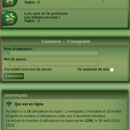
Sujets :
2
Les arts et la peinture
Les artistes en vous !
Sujets :
2
Connexion
•
S’enregistrer
Nom d’utilisateur :
Mot de passe :
J’ai oublié mon mot de passe
Se souvenir de moi
STATISTIQUES
Qui est en ligne
Au total il y a
19
utilisateurs en ligne : 1 enregistré, 0 invisible et 18 invités
(d’après le nombre d’utilisateurs actifs ces 5 dernières minutes)
Le record du nombre d’utilisateurs en ligne est de
1298
, le 06 août 2026,
13:52