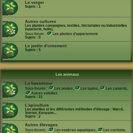
Le verger
Sujets :
1
Autres cultures
Les plantes compagnes, textiles, tinctoriales ou industrielles
(sparterie, huile).
Sous-forum :
Les plantes d'appartement
Sujets :
5
Le jardin d'ornement
Sujets :
5
Les animaux
La bassecour
Sous-forums :
Les poules
,
Les lapins
,
Les canards
,
Autres volailles
Sujets :
21
L'apiculture
Les abeilles et les différentes méthodes d'élevage : Warré,
Voirnot, Kenyane...
Sujets :
2
Autres élevages
Sous-forums :
Les espèces aquatiques
,
Les cochons
,