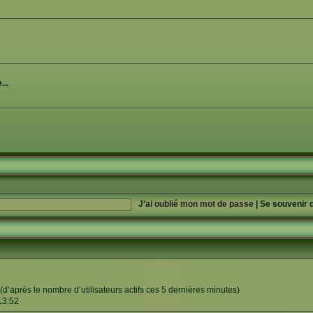
...
J’ai oublié mon mot de passe
|
Se souvenir 
és (d’après le nombre d’utilisateurs actifs ces 5 dernières minutes)
 13:52