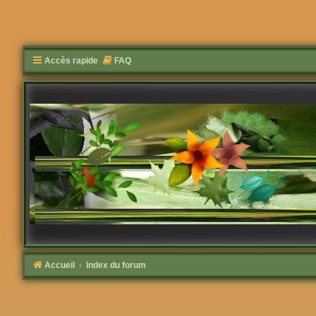
Accès rapide
FAQ
Accueil
Index du forum