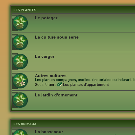
LES PLANTES
Le potager
La culture sous serre
Le verger
Autres cultures
Les plantes compagnes, textiles, tinctoriales ou industrielle
Sous-forum :
Les plantes d'appartement
Le jardin d'ornement
LES ANIMAUX
La bassecour