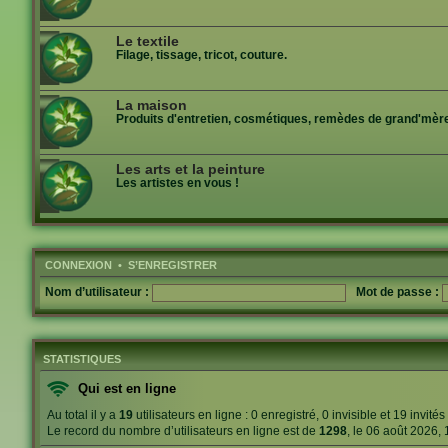
Le textile
Filage, tissage, tricot, couture.
La maison
Produits d'entretien, cosmétiques, remèdes de grand'mère
Les arts et la peinture
Les artistes en vous !
CONNEXION
•
S’ENREGISTRER
Nom d’utilisateur :
Mot de passe :
STATISTIQUES
Qui est en ligne
Au total il y a
19
utilisateurs en ligne : 0 enregistré, 0 invisible et 19 invit
Le record du nombre d’utilisateurs en ligne est de
1298
, le 06 août 2026,