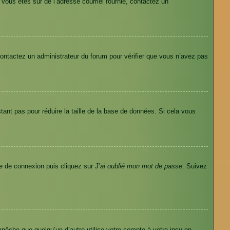
i vous êtes sûr de l’adresse courriel fournie, contactez un
 contactez un administrateur du forum pour vérifier que vous n’avez pas
tant pas pour réduire la taille de la base de données. Si cela vous
age de connexion puis cliquez sur
J’ai oublié mon mot de passe
. Suivez