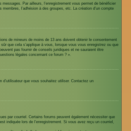
des messages. Par ailleurs, l’enregistrement vous permet de bénéficier
res membres, l’adhésion à des groupes, etc. La création d’un compte
rmations de mineurs de moins de 13 ans doivent obtenir le consentement
as sûr que cela s’applique à vous, lorsque vous vous enregistrez ou que
peuvent pas fournir de conseils juridiques et ne sauraient être
questions légales concernant ce forum ? ».
m d’utilisateur que vous souhaitez utiliser. Contactez un
eçues par courriel. Certains forums peuvent également nécessiter que
t indiquée lors de l’enregistrement. Si vous avez reçu un courriel,