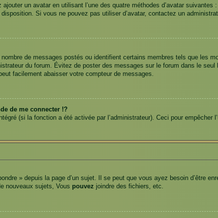
z ajouter un avatar en utilisant l’une des quatre méthodes d’avatar suivantes :
à disposition. Si vous ne pouvez pas utiliser d’avatar, contactez un administra
 le nombre de messages postés ou identifient certains membres tels que les m
ministrateur du forum. Évitez de poster des messages sur le forum dans le seul
) peut facilement abaisser votre compteur de messages.
e de me connecter !?
gré (si la fonction a été activée par l’administrateur). Ceci pour empêcher l’ut
ndre » depuis la page d’un sujet. Il se peut que vous ayez besoin d’être enre
de nouveaux sujets, Vous
pouvez
joindre des fichiers, etc.