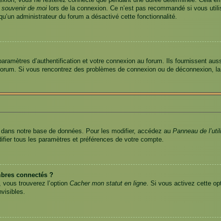
exion, vous ne resterez connecté que pendant une durée déterminée. Cela emp
 souvenir de moi
lors de la connexion. Ce n’est pas recommandé si vous utilis
 qu’un administrateur du forum a désactivé cette fonctionnalité.
amètres d’authentification et votre connexion au forum. Ils fournissent aussi 
u forum. Si vous rencontrez des problèmes de connexion ou de déconnexion, la
 dans notre base de données. Pour les modifier, accédez au
Panneau de l’util
ifier tous les paramètres et préférences de votre compte.
bres connectés ?
, vous trouverez l’option
Cacher mon statut en ligne
. Si vous activez cette op
visibles.