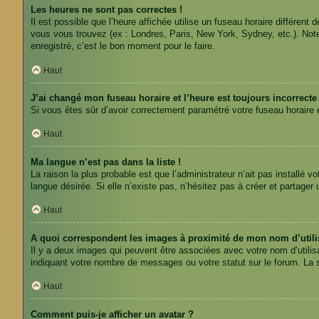
Les heures ne sont pas correctes !
Il est possible que l’heure affichée utilise un fuseau horaire différe
vous vous trouvez (ex : Londres, Paris, New York, Sydney, etc.). No
enregistré, c’est le bon moment pour le faire.
Haut
J’ai changé mon fuseau horaire et l’heure est toujours incorrecte 
Si vous êtes sûr d’avoir correctement paramétré votre fuseau horaire et
Haut
Ma langue n’est pas dans la liste !
La raison la plus probable est que l’administrateur n’ait pas installé
langue désirée. Si elle n’existe pas, n’hésitez pas à créer et partager
Haut
A quoi correspondent les images à proximité de mon nom d’utili
Il y a deux images qui peuvent être associées avec votre nom d’utilis
indiquant votre nombre de messages ou votre statut sur le forum. La
Haut
Comment puis-je afficher un avatar ?