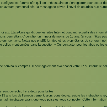
 configuré les forums afin qu’il soit nécessaire de s’enregistrer pour poster 
es avatars personnalisés, la messagerie privée, l’envoi de courriels aux aut
loi aux États-Unis qui dit que les sites Internet pouvant recueillir des info
mations permettant d’identifier un mineur de moins de 13 ans. Si vous n’êtes p
 obtenir son avis. Notez que phpBB Limited et les propriétaires de ce forum ne 
de celles mentionnées dans la question « Qui contacter pour les abus ou les 
 de nouveaux comptes. Il peut également avoir banni votre IP ou interdit le no
s sont corrects, il y a deux possibilités :
 13 ans lors de l’enregistrement, alors vous devrez suivre les instructions r
n administrateur avant que vous puissiez vous connecter. Cette information es