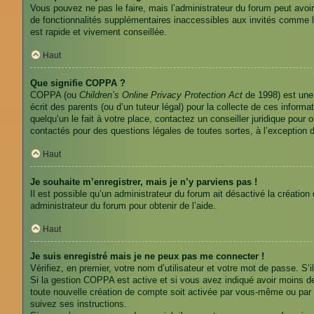
Vous pouvez ne pas le faire, mais l’administrateur du forum peut avoir
de fonctionnalités supplémentaires inaccessibles aux invités comme l
est rapide et vivement conseillée.
Haut
Que signifie COPPA ?
COPPA (ou
Children’s Online Privacy Protection Act
de 1998) est une 
écrit des parents (ou d’un tuteur légal) pour la collecte de ces infor
quelqu’un le fait à votre place, contactez un conseiller juridique pour
contactés pour des questions légales de toutes sortes, à l’exception 
Haut
Je souhaite m’enregistrer, mais je n’y parviens pas !
Il est possible qu’un administrateur du forum ait désactivé la création
administrateur du forum pour obtenir de l’aide.
Haut
Je suis enregistré mais je ne peux pas me connecter !
Vérifiez, en premier, votre nom d’utilisateur et votre mot de passe. S’il
Si la gestion COPPA est active et si vous avez indiqué avoir moins de
toute nouvelle création de compte soit activée par vous-même ou par u
suivez ses instructions.