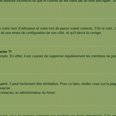
 adresse incorrecte ou que le courriel ait été traité par un filtre anti-spam. S
e votre nom d’utilisateur et votre mot de passe soient corrects. S’ils le sont,
ait une erreur de configuration de son côté, et qu’il devra la corriger.
cter ?!
ompte. En effet, il est courant de supprimer régulièrement les membres ne pos
.
ré, il peut facilement être réinitialisé. Pour ce faire, rendez vous sur la p
nnecter.
 contactez un administrateur du forum.