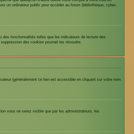
êche que quelqu’un d’autre utilise votre compte à votre insu en
ez un ordinateur public pour accéder au forum (bibliothèque, cyber-
des fonctionnalités telles que les indicateurs de lecture des
 suppression des cookies pourrait les résoudre.
isateur
(généralement ce lien est accessible en cliquant sur votre nom
tion vous ne serez visible que par les administrateurs, les