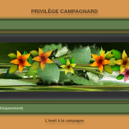
PRIVILÈGE CAMPAGNARD
s fréquemment)
L'éveil à la campagne