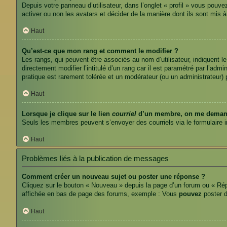
Depuis votre panneau d’utilisateur, dans l’onglet « profil » vous pouve
activer ou non les avatars et décider de la manière dont ils sont mis 
Haut
Qu’est-ce que mon rang et comment le modifier ?
Les rangs, qui peuvent être associés au nom d’utilisateur, indiquent
directement modifier l’intitulé d’un rang car il est paramétré par l’ad
pratique est rarement tolérée et un modérateur (ou un administrateur
Haut
Lorsque je clique sur le lien
courriel
d’un membre, on me demand
Seuls les membres peuvent s’envoyer des courriels via le formulaire inté
Haut
Problèmes liés à la publication de messages
Comment créer un nouveau sujet ou poster une réponse ?
Cliquez sur le bouton « Nouveau » depuis la page d’un forum ou « Répo
affichée en bas de page des forums, exemple : Vous
pouvez
poster 
Haut