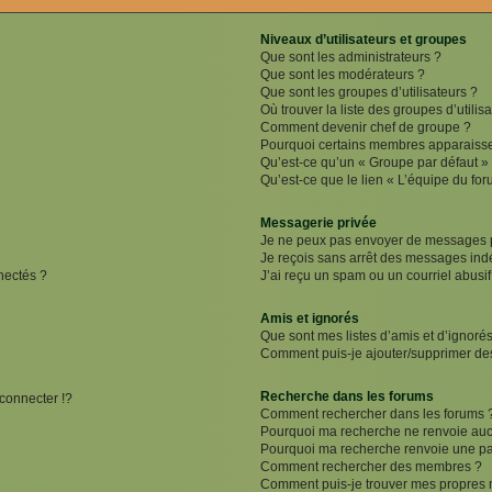
Niveaux d’utilisateurs et groupes
Que sont les administrateurs ?
Que sont les modérateurs ?
Que sont les groupes d’utilisateurs ?
Où trouver la liste des groupes d’utilis
Comment devenir chef de groupe ?
Pourquoi certains membres apparaissen
Qu’est-ce qu’un « Groupe par défaut »
Qu’est-ce que le lien « L’équipe du for
Messagerie privée
Je ne peux pas envoyer de messages p
Je reçois sans arrêt des messages indé
nectés ?
J’ai reçu un spam ou un courriel abusi
Amis et ignorés
Que sont mes listes d’amis et d’ignorés
Comment puis-je ajouter/supprimer des 
Recherche dans les forums
onnecter !?
Comment rechercher dans les forums 
Pourquoi ma recherche ne renvoie aucu
Pourquoi ma recherche renvoie une pa
Comment rechercher des membres ?
Comment puis-je trouver mes propres 