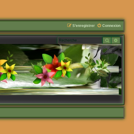
S’enregistrer
Connexion
Rechercher
Recherc