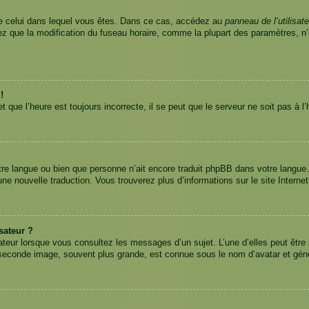
nt de celui dans lequel vous êtes. Dans ce cas, accédez au
panneau de l’utilisate
tez que la modification du fuseau horaire, comme la plupart des paramètres, 
!
 que l’heure est toujours incorrecte, il se peut que le serveur ne soit pas à 
 votre langue ou bien que personne n’ait encore traduit phpBB dans votre langu
 une nouvelle traduction. Vous trouverez plus d’informations sur le site Interne
sateur ?
ateur lorsque vous consultez les messages d’un sujet. L’une d’elles peut être
 seconde image, souvent plus grande, est connue sous le nom d’avatar et gé