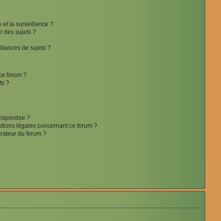
s et la surveillance ?
r des sujets ?
lances de sujets ?
 ce forum ?
ts ?
disponible ?
stions légales concernant ce forum ?
rateur du forum ?