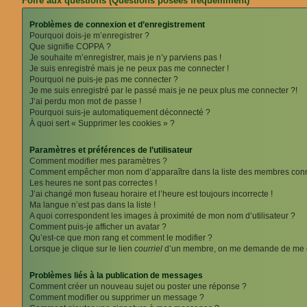
Foire aux questions (Questions posées fréquemment)
Problèmes de connexion et d’enregistrement
Pourquoi dois-je m’enregistrer ?
Que signifie COPPA ?
Je souhaite m’enregistrer, mais je n’y parviens pas !
Je suis enregistré mais je ne peux pas me connecter !
Pourquoi ne puis-je pas me connecter ?
Je me suis enregistré par le passé mais je ne peux plus me connecter ?!
J’ai perdu mon mot de passe !
Pourquoi suis-je automatiquement déconnecté ?
À quoi sert « Supprimer les cookies » ?
Paramètres et préférences de l’utilisateur
Comment modifier mes paramètres ?
Comment empêcher mon nom d’apparaître dans la liste des membres con
Les heures ne sont pas correctes !
J’ai changé mon fuseau horaire et l’heure est toujours incorrecte !
Ma langue n’est pas dans la liste !
A quoi correspondent les images à proximité de mon nom d’utilisateur ?
Comment puis-je afficher un avatar ?
Qu’est-ce que mon rang et comment le modifier ?
Lorsque je clique sur le lien
courriel
d’un membre, on me demande de me c
Problèmes liés à la publication de messages
Comment créer un nouveau sujet ou poster une réponse ?
Comment modifier ou supprimer un message ?