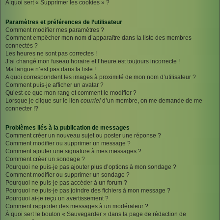
À quoi sert « Supprimer les cookies » ?
Paramètres et préférences de l’utilisateur
Comment modifier mes paramètres ?
Comment empêcher mon nom d’apparaître dans la liste des membres
connectés ?
Les heures ne sont pas correctes !
J’ai changé mon fuseau horaire et l’heure est toujours incorrecte !
Ma langue n’est pas dans la liste !
A quoi correspondent les images à proximité de mon nom d’utilisateur ?
Comment puis-je afficher un avatar ?
Qu’est-ce que mon rang et comment le modifier ?
Lorsque je clique sur le lien
courriel
d’un membre, on me demande de me
connecter !?
Problèmes liés à la publication de messages
Comment créer un nouveau sujet ou poster une réponse ?
Comment modifier ou supprimer un message ?
Comment ajouter une signature à mes messages ?
Comment créer un sondage ?
Pourquoi ne puis-je pas ajouter plus d’options à mon sondage ?
Comment modifier ou supprimer un sondage ?
Pourquoi ne puis-je pas accéder à un forum ?
Pourquoi ne puis-je pas joindre des fichiers à mon message ?
Pourquoi ai-je reçu un avertissement ?
Comment rapporter des messages à un modérateur ?
À quoi sert le bouton « Sauvegarder » dans la page de rédaction de