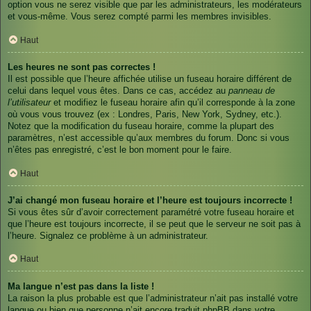
option vous ne serez visible que par les administrateurs, les modérateurs
et vous-même. Vous serez compté parmi les membres invisibles.
Haut
Les heures ne sont pas correctes !
Il est possible que l’heure affichée utilise un fuseau horaire différent de
celui dans lequel vous êtes. Dans ce cas, accédez au
panneau de
l’utilisateur
et modifiez le fuseau horaire afin qu’il corresponde à la zone
où vous vous trouvez (ex : Londres, Paris, New York, Sydney, etc.).
Notez que la modification du fuseau horaire, comme la plupart des
paramètres, n’est accessible qu’aux membres du forum. Donc si vous
n’êtes pas enregistré, c’est le bon moment pour le faire.
Haut
J’ai changé mon fuseau horaire et l’heure est toujours incorrecte !
Si vous êtes sûr d’avoir correctement paramétré votre fuseau horaire et
que l’heure est toujours incorrecte, il se peut que le serveur ne soit pas à
l’heure. Signalez ce problème à un administrateur.
Haut
Ma langue n’est pas dans la liste !
La raison la plus probable est que l’administrateur n’ait pas installé votre
langue ou bien que personne n’ait encore traduit phpBB dans votre