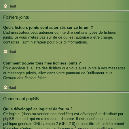
Haut
Fichiers joints
Quels fichiers joints sont autorisés sur ce forum ?
L’administrateur peut autoriser ou interdire certains types de fichiers
joints. Si vous n’êtes pas sûr de ce qui est autorisé à être chargé,
contactez l’administrateur pour plus d’informations.
Haut
Comment trouver tous mes fichiers joints ?
Pour accéder à la liste des fichiers que vous avez joints à vos messages
et messages privés, allez dans votre panneau de l’utilisateur puis
Gestion des fichiers joints
.
Haut
Concernant phpBB
Qui a développé ce logiciel de forum ?
Ce logiciel (dans sa version non modifiée) est développé et distribué par
phpBB Limited
, qui en a les droits d’auteur. Il est publié sous la licence
publique générale GNU version 2 (GPL-2.0) et peut être diffusé librement.
Pour plus d’informations, visitez la page «
À propos de phpBB
» (en