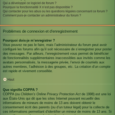
Qui a développé ce logiciel de forum ?
Pourquoi la fonctionnalité X n’est pas disponible ?
Qui contacter pour les abus ou les questions légales concernant ce forum ?
Comment puis-je contacter un administrateur du forum ?
Problèmes de connexion et d’enregistrement
Pourquoi dois-je m’enregistrer ?
Vous pouvez ne pas le faire, mais l’administrateur du forum peut avoir
configuré les forums afin qu’il soit nécessaire de s’enregistrer pour poster
des messages. Par ailleurs, l’enregistrement vous permet de bénéficier
de fonctionnalités supplémentaires inaccessibles aux invités comme les
avatars personnalisés, la messagerie privée, l’envoi de courriels aux
autres membres, l’adhésion à des groupes, etc. La création d’un compte
est rapide et vivement conseillée.
Haut
Que signifie COPPA ?
COPPA (ou
Children’s Online Privacy Protection Act
de 1998) est une loi
aux États-Unis qui dit que les sites Internet pouvant recueillir des
informations de mineurs de moins de 13 ans doivent obtenir le
consentement écrit des parents (ou d’un tuteur légal) pour la collecte de
ces informations permettant d’identifier un mineur de moins de 13 ans. Si