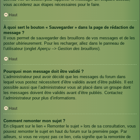
vous accéderez aux étapes nécessaires pour le faire.
Haut
À quoi sert le bouton « Sauvegarder » dans la page de rédaction de
message ?
Il vous permet de sauvegarder des brouillons de vos messages et de les
poster ultérieurement. Pour les recharger, allez dans le panneau de
l’utilisateur (onglet
Aperçu --> Gestion des brouillons
).
Haut
Pourquoi mon message doit être validé ?
L’administrateur peut avoir décidé que les messages du forum dans
lequel vous postez nécessitent d’être validés avant d’être publiés. Il est
possible aussi que l’administrateur vous ait placé dans un groupe dont
les messages doivent être validés avant d’être publiés. Contactez
l’administrateur pour plus d’informations.
Haut
Comment remonter mon sujet ?
En cliquant sur le lien « Remonter le sujet » lors de sa consultation, vous
pouvez
remonter
le sujet en haut du forum sur la première page. Par
ailleurs, si vous ne voyez pas ce lien, cela signifie que la remontée de