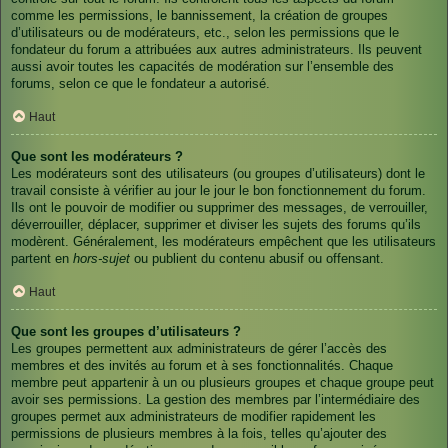
comme les permissions, le bannissement, la création de groupes
d’utilisateurs ou de modérateurs, etc., selon les permissions que le
fondateur du forum a attribuées aux autres administrateurs. Ils peuvent
aussi avoir toutes les capacités de modération sur l’ensemble des
forums, selon ce que le fondateur a autorisé.
Haut
Que sont les modérateurs ?
Les modérateurs sont des utilisateurs (ou groupes d’utilisateurs) dont le
travail consiste à vérifier au jour le jour le bon fonctionnement du forum.
Ils ont le pouvoir de modifier ou supprimer des messages, de verrouiller,
déverrouiller, déplacer, supprimer et diviser les sujets des forums qu’ils
modèrent. Généralement, les modérateurs empêchent que les utilisateurs
partent en
hors-sujet
ou publient du contenu abusif ou offensant.
Haut
Que sont les groupes d’utilisateurs ?
Les groupes permettent aux administrateurs de gérer l’accès des
membres et des invités au forum et à ses fonctionnalités. Chaque
membre peut appartenir à un ou plusieurs groupes et chaque groupe peut
avoir ses permissions. La gestion des membres par l’intermédiaire des
groupes permet aux administrateurs de modifier rapidement les
permissions de plusieurs membres à la fois, telles qu’ajouter des