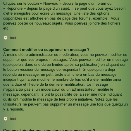
Cliquez sur le bouton « Nouveau » depuis la page d’un forum ou
« Répondre » depuis la page d’un sujet. Il se peut que vous ayez besoin
d’être enregistré pour écrire un message. Une liste des options
disponibles est affichée en bas de page des forums, exemple : Vous
pouvez
poster de nouveaux sujets, Vous
pouvez
joindre des fichiers,
etc.
Haut
Comment modifier ou supprimer un message ?
À moins d’être administrateur ou modérateur, vous ne pouvez modifier ou
supprimer que vos propres messages. Vous pouvez modifier un message
(quelquefois dans une durée limitée après sa publication) en cliquant sur
le bouton
modifier
du message correspondant. Si quelqu’un a déjà
répondu au message, un petit texte s’affichera en bas du message
indiquant qu’il a été modifié, le nombre de fois qu’il a été modifié ainsi
que la date et l’heure de la dernière modification. Ce message
n’apparaîtra pas si un modérateur ou un administrateur modifie le
message, cependant ils ont la possibilité de laisser une note indiquant
qu’ils ont modifié le message de leur propre initiative. Notez que les
utilisateurs ne peuvent pas supprimer un message une fois que quelqu’un
y a répondu.
Haut
Comment ajouter une signature à mes messages ?