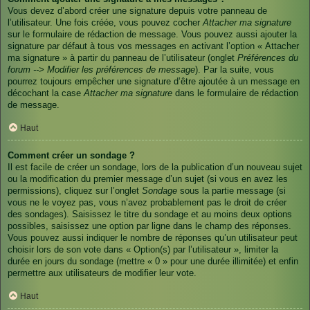
Vous devez d’abord créer une signature depuis votre panneau de
l’utilisateur. Une fois créée, vous pouvez cocher
Attacher ma signature
sur le formulaire de rédaction de message. Vous pouvez aussi ajouter la
signature par défaut à tous vos messages en activant l’option « Attacher
ma signature » à partir du panneau de l’utilisateur (onglet
Préférences du
forum --> Modifier les préférences de message
). Par la suite, vous
pourrez toujours empêcher une signature d’être ajoutée à un message en
décochant la case
Attacher ma signature
dans le formulaire de rédaction
de message.
Haut
Comment créer un sondage ?
Il est facile de créer un sondage, lors de la publication d’un nouveau sujet
ou la modification du premier message d’un sujet (si vous en avez les
permissions), cliquez sur l’onglet
Sondage
sous la partie message (si
vous ne le voyez pas, vous n’avez probablement pas le droit de créer
des sondages). Saisissez le titre du sondage et au moins deux options
possibles, saisissez une option par ligne dans le champ des réponses.
Vous pouvez aussi indiquer le nombre de réponses qu’un utilisateur peut
choisir lors de son vote dans « Option(s) par l’utilisateur », limiter la
durée en jours du sondage (mettre « 0 » pour une durée illimitée) et enfin
permettre aux utilisateurs de modifier leur vote.
Haut