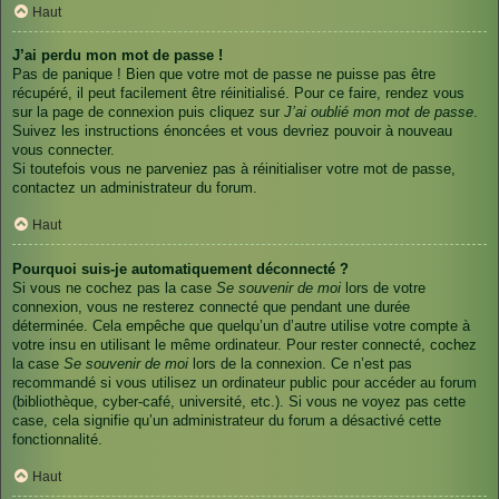
Haut
J’ai perdu mon mot de passe !
Pas de panique ! Bien que votre mot de passe ne puisse pas être
récupéré, il peut facilement être réinitialisé. Pour ce faire, rendez vous
sur la page de connexion puis cliquez sur
J’ai oublié mon mot de passe
.
Suivez les instructions énoncées et vous devriez pouvoir à nouveau
vous connecter.
Si toutefois vous ne parveniez pas à réinitialiser votre mot de passe,
contactez un administrateur du forum.
Haut
Pourquoi suis-je automatiquement déconnecté ?
Si vous ne cochez pas la case
Se souvenir de moi
lors de votre
connexion, vous ne resterez connecté que pendant une durée
déterminée. Cela empêche que quelqu’un d’autre utilise votre compte à
votre insu en utilisant le même ordinateur. Pour rester connecté, cochez
la case
Se souvenir de moi
lors de la connexion. Ce n’est pas
recommandé si vous utilisez un ordinateur public pour accéder au forum
(bibliothèque, cyber-café, université, etc.). Si vous ne voyez pas cette
case, cela signifie qu’un administrateur du forum a désactivé cette
fonctionnalité.
Haut