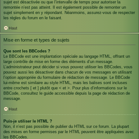
sujet est désactivée ou que l’intervalle de temps pour autoriser la
remontée n’est pas atteint. Il est également possible de remonter un
sujet simplement en y répondant. Néanmoins, assurez-vous de respecter
les règles du forum en le faisant.
Haut
Mise en forme et types de sujets
Que sont les BBCodes ?
Le BBCode est une implantation spéciale au langage HTML, offrant un
large contrôle de mise en forme des éléments d’un message.
L’administrateur peut décider si vous pouvez utiliser les BBCodes, vous
pouvez aussi les désactiver dans chacun de vos messages en utilisant
l’option appropriée du formulaire de rédaction de message. Le BBCode
lui-même est similaire au style HTML, mais les balises sont incluses
entre crochets [ et ] plutôt que < et >. Pour plus d’informations sur le
BBCode, consultez le guide accessible depuis la page de rédaction de
message.
Haut
Puis-je utiliser le HTML ?
Non, il n’est pas possible de publier du HTML sur ce forum. La plupart
des mises en forme permises par le HTML peuvent être appliquées avec
les BBCodes.