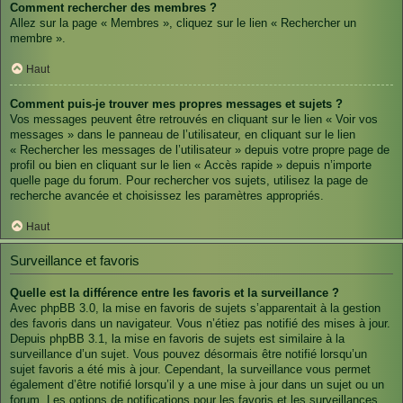
Comment rechercher des membres ?
Allez sur la page « Membres », cliquez sur le lien « Rechercher un
membre ».
Haut
Comment puis-je trouver mes propres messages et sujets ?
Vos messages peuvent être retrouvés en cliquant sur le lien « Voir vos
messages » dans le panneau de l’utilisateur, en cliquant sur le lien
« Rechercher les messages de l’utilisateur » depuis votre propre page de
profil ou bien en cliquant sur le lien « Accès rapide » depuis n’importe
quelle page du forum. Pour rechercher vos sujets, utilisez la page de
recherche avancée et choisissez les paramètres appropriés.
Haut
Surveillance et favoris
Quelle est la différence entre les favoris et la surveillance ?
Avec phpBB 3.0, la mise en favoris de sujets s’apparentait à la gestion
des favoris dans un navigateur. Vous n’étiez pas notifié des mises à jour.
Depuis phpBB 3.1, la mise en favoris de sujets est similaire à la
surveillance d’un sujet. Vous pouvez désormais être notifié lorsqu’un
sujet favoris a été mis à jour. Cependant, la surveillance vous permet
également d’être notifié lorsqu’il y a une mise à jour dans un sujet ou un
forum. Les options de notifications pour les favoris et les surveillances