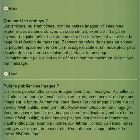
Haut
Que sont les smileys ?
Les smileys, ou émoticônes, sont de petites images utilisées pour
exprimer des sentiments avec un code simple, exemple : :) signifie
joyeux, :( signifie triste. La liste complète des smileys est visible sur la
page de rédaction de message. Essayez toutefois de ne pas en abuser.
Ils peuvent rapidement rendre un message illisible et un modérateur peut
décider de les retirer ou simplement d’effacer le message.
L’administrateur peut aussi avoir défini un nombre maximum de smileys
par message.
Haut
Puis-je publier des images ?
Oui, vous pouvez afficher des images dans vos messages. Par ailleurs,
si l’administrateur a autorisé les fichiers joints, vous pouvez charger une
image sur le forum. Autrement, vous devez lier une image placée sur un
serveur Web public, exemple : http://www.exemple.com/mon-image.gif.
Vous ne pouvez pas lier des images de votre ordinateur (sauf si c’est un
serveur Web public) ni des images placées derrière des mécanismes
d’authentification, exemple : boîtes aux lettres Hotmail ou Yahoo!, sites
protégés par un mot de passe, etc. Pour afficher l’image, utilisez la
balise BBCode [img].