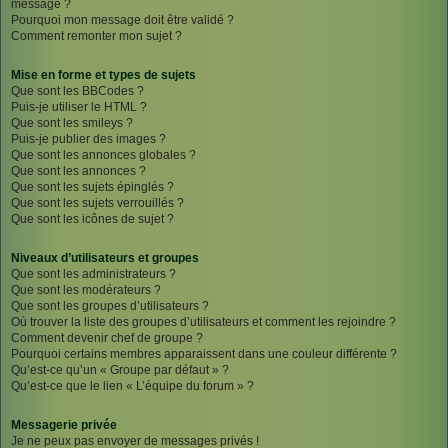
message ?
Pourquoi mon message doit être validé ?
Comment remonter mon sujet ?
Mise en forme et types de sujets
Que sont les BBCodes ?
Puis-je utiliser le HTML ?
Que sont les smileys ?
Puis-je publier des images ?
Que sont les annonces globales ?
Que sont les annonces ?
Que sont les sujets épinglés ?
Que sont les sujets verrouillés ?
Que sont les icônes de sujet ?
Niveaux d’utilisateurs et groupes
Que sont les administrateurs ?
Que sont les modérateurs ?
Que sont les groupes d’utilisateurs ?
Où trouver la liste des groupes d’utilisateurs et comment les rejoindre ?
Comment devenir chef de groupe ?
Pourquoi certains membres apparaissent dans une couleur différente ?
Qu’est-ce qu’un « Groupe par défaut » ?
Qu’est-ce que le lien « L’équipe du forum » ?
Messagerie privée
Je ne peux pas envoyer de messages privés !