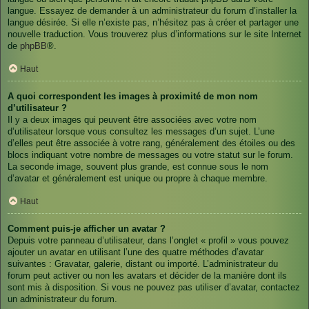
langue. Essayez de demander à un administrateur du forum d’installer la
langue désirée. Si elle n’existe pas, n’hésitez pas à créer et partager une
nouvelle traduction. Vous trouverez plus d’informations sur le site Internet
de
phpBB
®.
Haut
A quoi correspondent les images à proximité de mon nom
d’utilisateur ?
Il y a deux images qui peuvent être associées avec votre nom
d’utilisateur lorsque vous consultez les messages d’un sujet. L’une
d’elles peut être associée à votre rang, généralement des étoiles ou des
blocs indiquant votre nombre de messages ou votre statut sur le forum.
La seconde image, souvent plus grande, est connue sous le nom
d’avatar et généralement est unique ou propre à chaque membre.
Haut
Comment puis-je afficher un avatar ?
Depuis votre panneau d’utilisateur, dans l’onglet « profil » vous pouvez
ajouter un avatar en utilisant l’une des quatre méthodes d’avatar
suivantes : Gravatar, galerie, distant ou importé. L’administrateur du
forum peut activer ou non les avatars et décider de la manière dont ils
sont mis à disposition. Si vous ne pouvez pas utiliser d’avatar, contactez
un administrateur du forum.