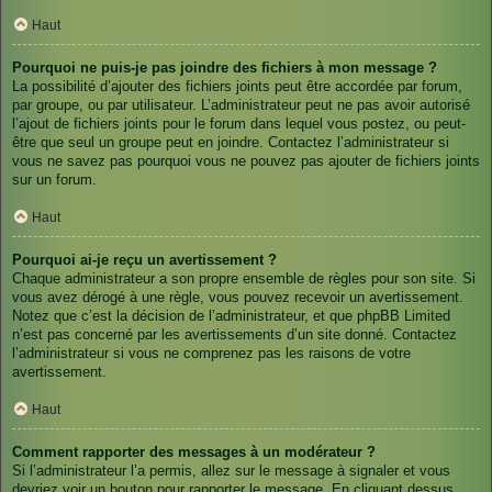
Haut
Pourquoi ne puis-je pas joindre des fichiers à mon message ?
La possibilité d’ajouter des fichiers joints peut être accordée par forum,
par groupe, ou par utilisateur. L’administrateur peut ne pas avoir autorisé
l’ajout de fichiers joints pour le forum dans lequel vous postez, ou peut-
être que seul un groupe peut en joindre. Contactez l’administrateur si
vous ne savez pas pourquoi vous ne pouvez pas ajouter de fichiers joints
sur un forum.
Haut
Pourquoi ai-je reçu un avertissement ?
Chaque administrateur a son propre ensemble de règles pour son site. Si
vous avez dérogé à une règle, vous pouvez recevoir un avertissement.
Notez que c’est la décision de l’administrateur, et que phpBB Limited
n’est pas concerné par les avertissements d’un site donné. Contactez
l’administrateur si vous ne comprenez pas les raisons de votre
avertissement.
Haut
Comment rapporter des messages à un modérateur ?
Si l’administrateur l’a permis, allez sur le message à signaler et vous
devriez voir un bouton pour rapporter le message. En cliquant dessus,