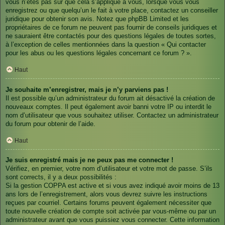
vous n’êtes pas sûr que cela s’applique à vous, lorsque vous vous
enregistrez ou que quelqu’un le fait à votre place, contactez un conseiller
juridique pour obtenir son avis. Notez que phpBB Limited et les
propriétaires de ce forum ne peuvent pas fournir de conseils juridiques et
ne sauraient être contactés pour des questions légales de toutes sortes,
à l’exception de celles mentionnées dans la question « Qui contacter
pour les abus ou les questions légales concernant ce forum ? ».
Haut
Je souhaite m’enregistrer, mais je n’y parviens pas !
Il est possible qu’un administrateur du forum ait désactivé la création de
nouveaux comptes. Il peut également avoir banni votre IP ou interdit le
nom d’utilisateur que vous souhaitez utiliser. Contactez un administrateur
du forum pour obtenir de l’aide.
Haut
Je suis enregistré mais je ne peux pas me connecter !
Vérifiez, en premier, votre nom d’utilisateur et votre mot de passe. S’ils
sont corrects, il y a deux possibilités :
Si la gestion COPPA est active et si vous avez indiqué avoir moins de 13
ans lors de l’enregistrement, alors vous devrez suivre les instructions
reçues par courriel. Certains forums peuvent également nécessiter que
toute nouvelle création de compte soit activée par vous-même ou par un
administrateur avant que vous puissiez vous connecter. Cette information