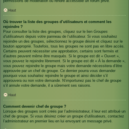
permissions de modération ou rendre accessible un forum privé.
Haut
Où trouver la liste des groupes d’utilisateurs et comment les
rejoindre ?
Pour consulter la liste des groupes, cliquez sur le lien
Groupes
d’utilisateurs
depuis votre panneau de l’utilisateur. Si vous souhaitez
rejoindre un des groupes, sélectionnez le groupe désiré et cliquez sur le
bouton approprié. Toutefois, tous les groupes ne sont pas en libre accès.
Certains peuvent nécessiter une approbation, certains sont fermés et
d’autres peuvent même être masqués. Si le groupe est dit « Ouvert »,
vous pouvez le rejoindre librement. Si le groupe est dit « À la demande »,
vous pouvez rejoindre le groupe mais votre demande nécessitera d’être
approuvée par un chef de groupe. Ce dernier pourra vous demander
pourquoi vous souhaitez rejoindre le groupe et ainsi décider s’il
approuvera ou non votre demande. N’importunez pas le chef de groupe
s’il annule votre demande, il a sûrement ses raisons.
Haut
Comment devenir chef de groupe ?
Lorsque des groupes sont créés par l’administrateur, il leur est attribué un
chef de groupe. Si vous désirez créer un groupe d’utilisateurs, contactez
l’administrateur en premier lieu en lui envoyant un message privé.