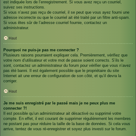
est indiquée lors de l’enregistrement. Si vous avez reçu un courriel,
suivez ses instructions.
Si vous n’avez pas reçu de courriel, il se peut que vous ayez fourni une
adresse incorrecte ou que le courriel ait été traité par un filtre anti-spam.
Si vous êtes sûr de l’adresse courriel fournie, contactez un
administrateur.
Haut
Pourquoi ne puis-je pas me connecter ?
Plusieurs raisons pourraient expliquer cela. Premièrement, vérifiez que
votre nom d’utilisateur et votre mot de passe soient corrects. S’ils le
sont, contactez un administrateur du forum pour vérifier que vous n’avez
pas été banni. Il est également possible que le propriétaire du site
Internet ait une erreur de configuration de son côté, et qu’il devra la
corriger.
Haut
Je me suis enregistré par le passé mais je ne peux plus me
connecter ?!
Il est possible qu’un administrateur ait désactivé ou supprimé votre
compte. En effet, il est courant de supprimer régulièrement les membres
ne postant pas pour réduire la taille de la base de données. Si cela vous
arrive, tentez de vous ré-enregistrer et soyez plus investi sur le forum.