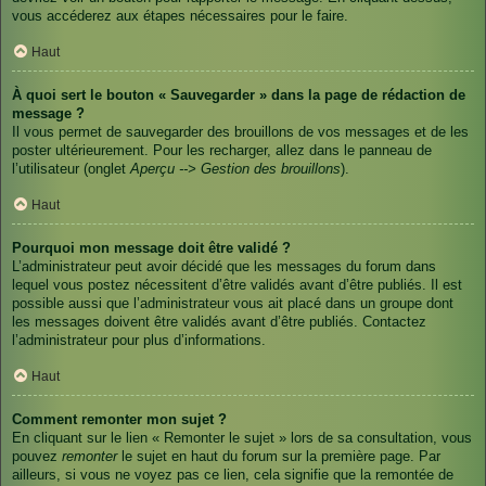
vous accéderez aux étapes nécessaires pour le faire.
Haut
À quoi sert le bouton « Sauvegarder » dans la page de rédaction de
message ?
Il vous permet de sauvegarder des brouillons de vos messages et de les
poster ultérieurement. Pour les recharger, allez dans le panneau de
l’utilisateur (onglet
Aperçu --> Gestion des brouillons
).
Haut
Pourquoi mon message doit être validé ?
L’administrateur peut avoir décidé que les messages du forum dans
lequel vous postez nécessitent d’être validés avant d’être publiés. Il est
possible aussi que l’administrateur vous ait placé dans un groupe dont
les messages doivent être validés avant d’être publiés. Contactez
l’administrateur pour plus d’informations.
Haut
Comment remonter mon sujet ?
En cliquant sur le lien « Remonter le sujet » lors de sa consultation, vous
pouvez
remonter
le sujet en haut du forum sur la première page. Par
ailleurs, si vous ne voyez pas ce lien, cela signifie que la remontée de