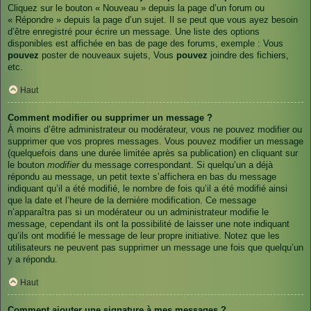
Cliquez sur le bouton « Nouveau » depuis la page d’un forum ou
« Répondre » depuis la page d’un sujet. Il se peut que vous ayez besoin
d’être enregistré pour écrire un message. Une liste des options
disponibles est affichée en bas de page des forums, exemple : Vous
pouvez
poster de nouveaux sujets, Vous
pouvez
joindre des fichiers,
etc.
Haut
Comment modifier ou supprimer un message ?
À moins d’être administrateur ou modérateur, vous ne pouvez modifier ou
supprimer que vos propres messages. Vous pouvez modifier un message
(quelquefois dans une durée limitée après sa publication) en cliquant sur
le bouton
modifier
du message correspondant. Si quelqu’un a déjà
répondu au message, un petit texte s’affichera en bas du message
indiquant qu’il a été modifié, le nombre de fois qu’il a été modifié ainsi
que la date et l’heure de la dernière modification. Ce message
n’apparaîtra pas si un modérateur ou un administrateur modifie le
message, cependant ils ont la possibilité de laisser une note indiquant
qu’ils ont modifié le message de leur propre initiative. Notez que les
utilisateurs ne peuvent pas supprimer un message une fois que quelqu’un
y a répondu.
Haut
Comment ajouter une signature à mes messages ?