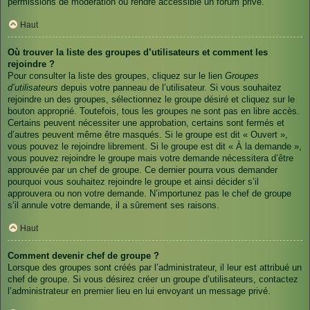
permissions de modération ou rendre accessible un forum privé.
Haut
Où trouver la liste des groupes d’utilisateurs et comment les
rejoindre ?
Pour consulter la liste des groupes, cliquez sur le lien
Groupes
d’utilisateurs
depuis votre panneau de l’utilisateur. Si vous souhaitez
rejoindre un des groupes, sélectionnez le groupe désiré et cliquez sur le
bouton approprié. Toutefois, tous les groupes ne sont pas en libre accès.
Certains peuvent nécessiter une approbation, certains sont fermés et
d’autres peuvent même être masqués. Si le groupe est dit « Ouvert »,
vous pouvez le rejoindre librement. Si le groupe est dit « À la demande »,
vous pouvez rejoindre le groupe mais votre demande nécessitera d’être
approuvée par un chef de groupe. Ce dernier pourra vous demander
pourquoi vous souhaitez rejoindre le groupe et ainsi décider s’il
approuvera ou non votre demande. N’importunez pas le chef de groupe
s’il annule votre demande, il a sûrement ses raisons.
Haut
Comment devenir chef de groupe ?
Lorsque des groupes sont créés par l’administrateur, il leur est attribué un
chef de groupe. Si vous désirez créer un groupe d’utilisateurs, contactez
l’administrateur en premier lieu en lui envoyant un message privé.