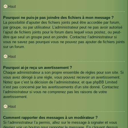
Haut
Pourquoi ne puis-je pas joindre des fichiers à mon message ?
La possibilité d’ajouter des fichiers joints peut être accordée par forum,
par groupe, ou par utilisateur. L’administrateur peut ne pas avoir autorisé
l’ajout de fichiers joints pour le forum dans lequel vous postez, ou peut-
être que seul un groupe peut en joindre. Contactez l’administrateur si
vous ne savez pas pourquoi vous ne pouvez pas ajouter de fichiers joints
sur un forum.
Haut
Pourquoi ai-je reçu un avertissement ?
Chaque administrateur a son propre ensemble de règles pour son site. Si
vous avez dérogé à une règle, vous pouvez recevoir un avertissement.
Notez que c’est la décision de l’administrateur, et que phpBB Limited
n’est pas concerné par les avertissements d’un site donné. Contactez
l’administrateur si vous ne comprenez pas les raisons de votre
avertissement.
Haut
Comment rapporter des messages à un modérateur ?
Si l’administrateur l’a permis, allez sur le message à signaler et vous
devriez voir un bouton pour rapporter le message. En cliquant dessus,