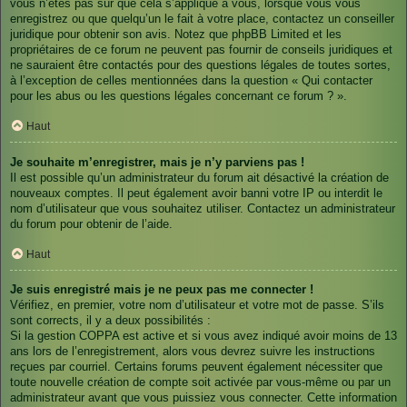
vous n’êtes pas sûr que cela s’applique à vous, lorsque vous vous
enregistrez ou que quelqu’un le fait à votre place, contactez un conseiller
juridique pour obtenir son avis. Notez que phpBB Limited et les
propriétaires de ce forum ne peuvent pas fournir de conseils juridiques et
ne sauraient être contactés pour des questions légales de toutes sortes,
à l’exception de celles mentionnées dans la question « Qui contacter
pour les abus ou les questions légales concernant ce forum ? ».
Haut
Je souhaite m’enregistrer, mais je n’y parviens pas !
Il est possible qu’un administrateur du forum ait désactivé la création de
nouveaux comptes. Il peut également avoir banni votre IP ou interdit le
nom d’utilisateur que vous souhaitez utiliser. Contactez un administrateur
du forum pour obtenir de l’aide.
Haut
Je suis enregistré mais je ne peux pas me connecter !
Vérifiez, en premier, votre nom d’utilisateur et votre mot de passe. S’ils
sont corrects, il y a deux possibilités :
Si la gestion COPPA est active et si vous avez indiqué avoir moins de 13
ans lors de l’enregistrement, alors vous devrez suivre les instructions
reçues par courriel. Certains forums peuvent également nécessiter que
toute nouvelle création de compte soit activée par vous-même ou par un
administrateur avant que vous puissiez vous connecter. Cette information