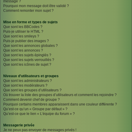
message ?
Pourquoi mon message doit être validé ?
Comment remonter mon sujet ?
Mise en forme et types de sujets
Que sont les BBCodes ?
Puis-je utiliser le HTML ?
Que sont les smileys ?
Puis-je publier des images ?
Que sont les annonces globales ?
Que sont les annonces ?
Que sont les sujets épinglés ?
Que sont les sujets verrouillés ?
Que sont les icônes de sujet ?
Niveaux d’utilisateurs et groupes
Que sont les administrateurs ?
Que sont les modérateurs ?
Que sont les groupes d’utilisateurs ?
Où trouver la liste des groupes d’utilisateurs et comment les rejoindre ?
Comment devenir chef de groupe ?
Pourquoi certains membres apparaissent dans une couleur différente ?
Qu’est-ce qu’un « Groupe par défaut » ?
Qu’est-ce que le lien « L’équipe du forum » ?
Messagerie privée
Je ne peux pas envoyer de messages privés !