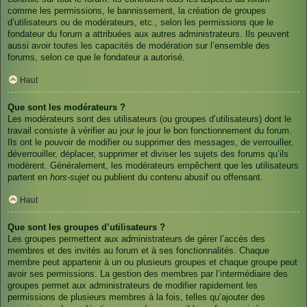
comme les permissions, le bannissement, la création de groupes
d’utilisateurs ou de modérateurs, etc., selon les permissions que le
fondateur du forum a attribuées aux autres administrateurs. Ils peuvent
aussi avoir toutes les capacités de modération sur l’ensemble des
forums, selon ce que le fondateur a autorisé.
Haut
Que sont les modérateurs ?
Les modérateurs sont des utilisateurs (ou groupes d’utilisateurs) dont le
travail consiste à vérifier au jour le jour le bon fonctionnement du forum.
Ils ont le pouvoir de modifier ou supprimer des messages, de verrouiller,
déverrouiller, déplacer, supprimer et diviser les sujets des forums qu’ils
modèrent. Généralement, les modérateurs empêchent que les utilisateurs
partent en
hors-sujet
ou publient du contenu abusif ou offensant.
Haut
Que sont les groupes d’utilisateurs ?
Les groupes permettent aux administrateurs de gérer l’accès des
membres et des invités au forum et à ses fonctionnalités. Chaque
membre peut appartenir à un ou plusieurs groupes et chaque groupe peut
avoir ses permissions. La gestion des membres par l’intermédiaire des
groupes permet aux administrateurs de modifier rapidement les
permissions de plusieurs membres à la fois, telles qu’ajouter des