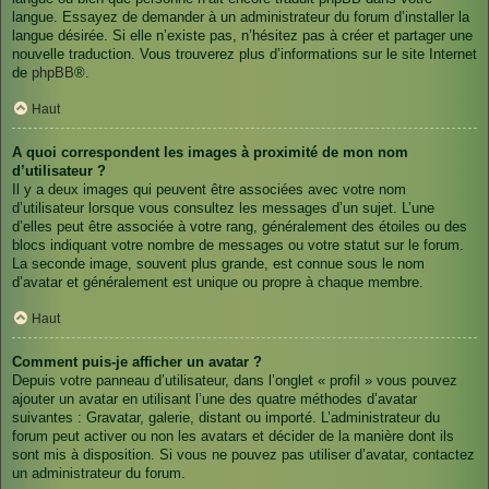
langue. Essayez de demander à un administrateur du forum d’installer la
langue désirée. Si elle n’existe pas, n’hésitez pas à créer et partager une
nouvelle traduction. Vous trouverez plus d’informations sur le site Internet
de
phpBB
®.
Haut
A quoi correspondent les images à proximité de mon nom
d’utilisateur ?
Il y a deux images qui peuvent être associées avec votre nom
d’utilisateur lorsque vous consultez les messages d’un sujet. L’une
d’elles peut être associée à votre rang, généralement des étoiles ou des
blocs indiquant votre nombre de messages ou votre statut sur le forum.
La seconde image, souvent plus grande, est connue sous le nom
d’avatar et généralement est unique ou propre à chaque membre.
Haut
Comment puis-je afficher un avatar ?
Depuis votre panneau d’utilisateur, dans l’onglet « profil » vous pouvez
ajouter un avatar en utilisant l’une des quatre méthodes d’avatar
suivantes : Gravatar, galerie, distant ou importé. L’administrateur du
forum peut activer ou non les avatars et décider de la manière dont ils
sont mis à disposition. Si vous ne pouvez pas utiliser d’avatar, contactez
un administrateur du forum.