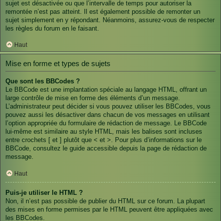
sujet est désactivée ou que l’intervalle de temps pour autoriser la
remontée n’est pas atteint. Il est également possible de remonter un
sujet simplement en y répondant. Néanmoins, assurez-vous de respecter
les règles du forum en le faisant.
Haut
Mise en forme et types de sujets
Que sont les BBCodes ?
Le BBCode est une implantation spéciale au langage HTML, offrant un
large contrôle de mise en forme des éléments d’un message.
L’administrateur peut décider si vous pouvez utiliser les BBCodes, vous
pouvez aussi les désactiver dans chacun de vos messages en utilisant
l’option appropriée du formulaire de rédaction de message. Le BBCode
lui-même est similaire au style HTML, mais les balises sont incluses
entre crochets [ et ] plutôt que < et >. Pour plus d’informations sur le
BBCode, consultez le guide accessible depuis la page de rédaction de
message.
Haut
Puis-je utiliser le HTML ?
Non, il n’est pas possible de publier du HTML sur ce forum. La plupart
des mises en forme permises par le HTML peuvent être appliquées avec
les BBCodes.