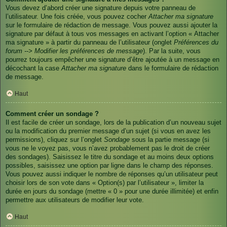
Vous devez d’abord créer une signature depuis votre panneau de
l’utilisateur. Une fois créée, vous pouvez cocher
Attacher ma signature
sur le formulaire de rédaction de message. Vous pouvez aussi ajouter la
signature par défaut à tous vos messages en activant l’option « Attacher
ma signature » à partir du panneau de l’utilisateur (onglet
Préférences du
forum --> Modifier les préférences de message
). Par la suite, vous
pourrez toujours empêcher une signature d’être ajoutée à un message en
décochant la case
Attacher ma signature
dans le formulaire de rédaction
de message.
Haut
Comment créer un sondage ?
Il est facile de créer un sondage, lors de la publication d’un nouveau sujet
ou la modification du premier message d’un sujet (si vous en avez les
permissions), cliquez sur l’onglet
Sondage
sous la partie message (si
vous ne le voyez pas, vous n’avez probablement pas le droit de créer
des sondages). Saisissez le titre du sondage et au moins deux options
possibles, saisissez une option par ligne dans le champ des réponses.
Vous pouvez aussi indiquer le nombre de réponses qu’un utilisateur peut
choisir lors de son vote dans « Option(s) par l’utilisateur », limiter la
durée en jours du sondage (mettre « 0 » pour une durée illimitée) et enfin
permettre aux utilisateurs de modifier leur vote.
Haut