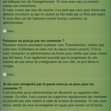
est indiquée lors de l’enregistrement. Si vous avez reçu un courriel,
suivez ses instructions.
Si vous n’avez pas reçu de courriel, il se peut que vous ayez fourni une
adresse incorrecte ou que le courriel ait été traité par un filtre anti-spam.
Si vous êtes sûr de l’adresse courriel fournie, contactez un
administrateur.
Haut
Pourquoi ne puis-je pas me connecter ?
Plusieurs raisons pourraient expliquer cela. Premièrement, vérifiez que
votre nom d’utilisateur et votre mot de passe soient corrects. S’ils le
sont, contactez un administrateur du forum pour vérifier que vous n’avez
pas été banni. Il est également possible que le propriétaire du site
Internet ait une erreur de configuration de son côté, et qu’il devra la
corriger.
Haut
Je me suis enregistré par le passé mais je ne peux plus me
connecter ?!
Il est possible qu’un administrateur ait désactivé ou supprimé votre
compte. En effet, il est courant de supprimer régulièrement les membres
ne postant pas pour réduire la taille de la base de données. Si cela vous
arrive, tentez de vous ré-enregistrer et soyez plus investi sur le forum.