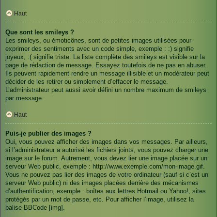
Haut
Que sont les smileys ?
Les smileys, ou émoticônes, sont de petites images utilisées pour
exprimer des sentiments avec un code simple, exemple : :) signifie
joyeux, :( signifie triste. La liste complète des smileys est visible sur la
page de rédaction de message. Essayez toutefois de ne pas en abuser.
Ils peuvent rapidement rendre un message illisible et un modérateur peut
décider de les retirer ou simplement d’effacer le message.
L’administrateur peut aussi avoir défini un nombre maximum de smileys
par message.
Haut
Puis-je publier des images ?
Oui, vous pouvez afficher des images dans vos messages. Par ailleurs,
si l’administrateur a autorisé les fichiers joints, vous pouvez charger une
image sur le forum. Autrement, vous devez lier une image placée sur un
serveur Web public, exemple : http://www.exemple.com/mon-image.gif.
Vous ne pouvez pas lier des images de votre ordinateur (sauf si c’est un
serveur Web public) ni des images placées derrière des mécanismes
d’authentification, exemple : boîtes aux lettres Hotmail ou Yahoo!, sites
protégés par un mot de passe, etc. Pour afficher l’image, utilisez la
balise BBCode [img].