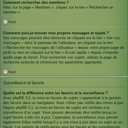
Comment rechercher des membres ?
Allez sur la page « Membres », cliquez sur le lien « Rechercher un
membre ».
Haut
Comment puis-je trouver mes propres messages et sujets ?
Vos messages peuvent être retrouvés en cliquant sur le lien « Voir vos
messages » dans le panneau de l’utilisateur, en cliquant sur le lien
« Rechercher les messages de l’utilisateur » depuis votre propre page de
profil ou bien en cliquant sur le lien « Accès rapide » depuis n’importe
quelle page du forum. Pour rechercher vos sujets, utilisez la page de
recherche avancée et choisissez les paramètres appropriés.
Haut
Surveillance et favoris
Quelle est la différence entre les favoris et la surveillance ?
Avec phpBB 3.0, la mise en favoris de sujets s’apparentait à la gestion
des favoris dans un navigateur. Vous n’étiez pas notifié des mises à jour.
Depuis phpBB 3.1, la mise en favoris de sujets est similaire à la
surveillance d’un sujet. Vous pouvez désormais être notifié lorsqu’un
sujet favoris a été mis à jour. Cependant, la surveillance vous permet
également d’être notifié lorsqu’il y a une mise à jour dans un sujet ou un
forum. Les options de notifications pour les favoris et les surveillances