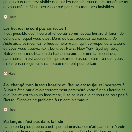
option vous ne serez visible que par les administrateurs, les modérateurs
et vous-même. Vous serez compté parmi les membres invisibles.
Haut
Les heures ne sont pas correctes !
Il est possible que l’heure affichée utilise un fuseau horaire différent de
celui dans lequel vous êtes. Dans ce cas, accédez au
panneau de
l’utilisateur
et modifiez le fuseau horaire afin qu’il corresponde à la zone
où vous vous trouvez (ex : Londres, Paris, New York, Sydney, etc.).
Notez que la modification du fuseau horaire, comme la plupart des
paramètres, n’est accessible qu’aux membres du forum. Donc si vous
n’êtes pas enregistré, c’est le bon moment pour le faire.
Haut
J’ai changé mon fuseau horaire et l’heure est toujours incorrecte !
Si vous êtes sûr d’avoir correctement paramétré votre fuseau horaire et
que l’heure est toujours incorrecte, il se peut que le serveur ne soit pas à
l’heure. Signalez ce problème à un administrateur.
Haut
Ma langue n’est pas dans la liste !
La raison la plus probable est que l’administrateur n’ait pas installé votre
langue ou bien que personne n’ait encore traduit phpBB dans votre