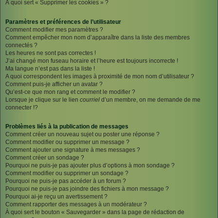
À quoi sert « Supprimer les cookies » ?
Paramètres et préférences de l’utilisateur
Comment modifier mes paramètres ?
Comment empêcher mon nom d’apparaître dans la liste des membres
connectés ?
Les heures ne sont pas correctes !
J’ai changé mon fuseau horaire et l’heure est toujours incorrecte !
Ma langue n’est pas dans la liste !
A quoi correspondent les images à proximité de mon nom d’utilisateur ?
Comment puis-je afficher un avatar ?
Qu’est-ce que mon rang et comment le modifier ?
Lorsque je clique sur le lien
courriel
d’un membre, on me demande de me
connecter !?
Problèmes liés à la publication de messages
Comment créer un nouveau sujet ou poster une réponse ?
Comment modifier ou supprimer un message ?
Comment ajouter une signature à mes messages ?
Comment créer un sondage ?
Pourquoi ne puis-je pas ajouter plus d’options à mon sondage ?
Comment modifier ou supprimer un sondage ?
Pourquoi ne puis-je pas accéder à un forum ?
Pourquoi ne puis-je pas joindre des fichiers à mon message ?
Pourquoi ai-je reçu un avertissement ?
Comment rapporter des messages à un modérateur ?
À quoi sert le bouton « Sauvegarder » dans la page de rédaction de