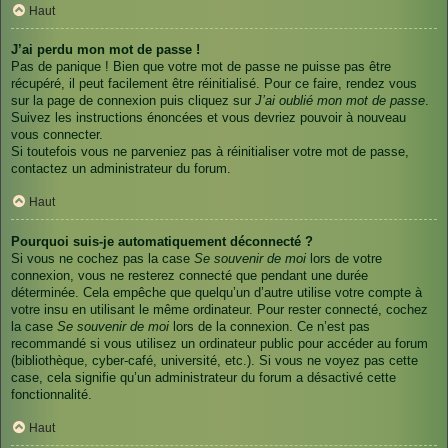
Haut
J’ai perdu mon mot de passe !
Pas de panique ! Bien que votre mot de passe ne puisse pas être
récupéré, il peut facilement être réinitialisé. Pour ce faire, rendez vous
sur la page de connexion puis cliquez sur
J’ai oublié mon mot de passe
.
Suivez les instructions énoncées et vous devriez pouvoir à nouveau
vous connecter.
Si toutefois vous ne parveniez pas à réinitialiser votre mot de passe,
contactez un administrateur du forum.
Haut
Pourquoi suis-je automatiquement déconnecté ?
Si vous ne cochez pas la case
Se souvenir de moi
lors de votre
connexion, vous ne resterez connecté que pendant une durée
déterminée. Cela empêche que quelqu’un d’autre utilise votre compte à
votre insu en utilisant le même ordinateur. Pour rester connecté, cochez
la case
Se souvenir de moi
lors de la connexion. Ce n’est pas
recommandé si vous utilisez un ordinateur public pour accéder au forum
(bibliothèque, cyber-café, université, etc.). Si vous ne voyez pas cette
case, cela signifie qu’un administrateur du forum a désactivé cette
fonctionnalité.
Haut