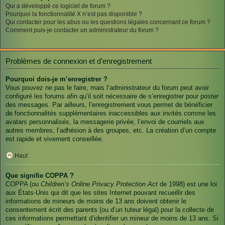
Qui a développé ce logiciel de forum ?
Pourquoi la fonctionnalité X n’est pas disponible ?
Qui contacter pour les abus ou les questions légales concernant ce forum ?
Comment puis-je contacter un administrateur du forum ?
Problèmes de connexion et d’enregistrement
Pourquoi dois-je m’enregistrer ?
Vous pouvez ne pas le faire, mais l’administrateur du forum peut avoir
configuré les forums afin qu’il soit nécessaire de s’enregistrer pour poster
des messages. Par ailleurs, l’enregistrement vous permet de bénéficier
de fonctionnalités supplémentaires inaccessibles aux invités comme les
avatars personnalisés, la messagerie privée, l’envoi de courriels aux
autres membres, l’adhésion à des groupes, etc. La création d’un compte
est rapide et vivement conseillée.
Haut
Que signifie COPPA ?
COPPA (ou
Children’s Online Privacy Protection Act
de 1998) est une loi
aux États-Unis qui dit que les sites Internet pouvant recueillir des
informations de mineurs de moins de 13 ans doivent obtenir le
consentement écrit des parents (ou d’un tuteur légal) pour la collecte de
ces informations permettant d’identifier un mineur de moins de 13 ans. Si