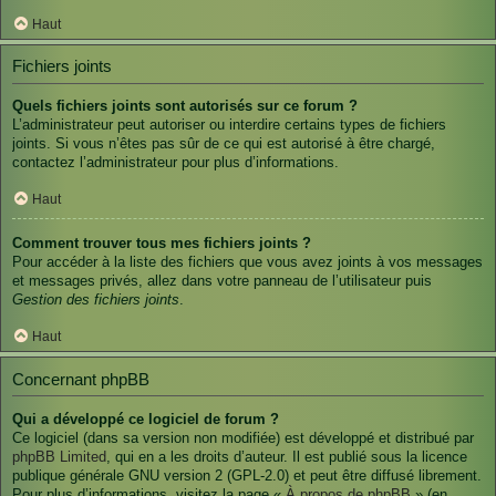
Haut
Fichiers joints
Quels fichiers joints sont autorisés sur ce forum ?
L’administrateur peut autoriser ou interdire certains types de fichiers
joints. Si vous n’êtes pas sûr de ce qui est autorisé à être chargé,
contactez l’administrateur pour plus d’informations.
Haut
Comment trouver tous mes fichiers joints ?
Pour accéder à la liste des fichiers que vous avez joints à vos messages
et messages privés, allez dans votre panneau de l’utilisateur puis
Gestion des fichiers joints
.
Haut
Concernant phpBB
Qui a développé ce logiciel de forum ?
Ce logiciel (dans sa version non modifiée) est développé et distribué par
phpBB Limited
, qui en a les droits d’auteur. Il est publié sous la licence
publique générale GNU version 2 (GPL-2.0) et peut être diffusé librement.
Pour plus d’informations, visitez la page «
À propos de phpBB
» (en