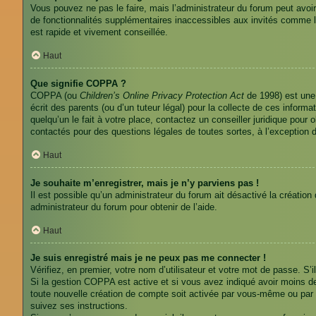
Vous pouvez ne pas le faire, mais l’administrateur du forum peut avoir
de fonctionnalités supplémentaires inaccessibles aux invités comme l
est rapide et vivement conseillée.
Haut
Que signifie COPPA ?
COPPA (ou
Children’s Online Privacy Protection Act
de 1998) est une 
écrit des parents (ou d’un tuteur légal) pour la collecte de ces infor
quelqu’un le fait à votre place, contactez un conseiller juridique pour
contactés pour des questions légales de toutes sortes, à l’exception 
Haut
Je souhaite m’enregistrer, mais je n’y parviens pas !
Il est possible qu’un administrateur du forum ait désactivé la création
administrateur du forum pour obtenir de l’aide.
Haut
Je suis enregistré mais je ne peux pas me connecter !
Vérifiez, en premier, votre nom d’utilisateur et votre mot de passe. S’il
Si la gestion COPPA est active et si vous avez indiqué avoir moins de
toute nouvelle création de compte soit activée par vous-même ou par u
suivez ses instructions.