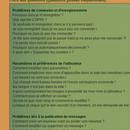
Foire aux questions (Questions posées fréquemment)
Problèmes de connexion et d’enregistrement
Pourquoi dois-je m’enregistrer ?
Que signifie COPPA ?
Je souhaite m’enregistrer, mais je n’y parviens pas !
Je suis enregistré mais je ne peux pas me connecter !
Pourquoi ne puis-je pas me connecter ?
Je me suis enregistré par le passé mais je ne peux plus me connecter ?!
J’ai perdu mon mot de passe !
Pourquoi suis-je automatiquement déconnecté ?
À quoi sert « Supprimer les cookies » ?
Paramètres et préférences de l’utilisateur
Comment modifier mes paramètres ?
Comment empêcher mon nom d’apparaître dans la liste des membres con
Les heures ne sont pas correctes !
J’ai changé mon fuseau horaire et l’heure est toujours incorrecte !
Ma langue n’est pas dans la liste !
A quoi correspondent les images à proximité de mon nom d’utilisateur ?
Comment puis-je afficher un avatar ?
Qu’est-ce que mon rang et comment le modifier ?
Lorsque je clique sur le lien
courriel
d’un membre, on me demande de me c
Problèmes liés à la publication de messages
Comment créer un nouveau sujet ou poster une réponse ?
Comment modifier ou supprimer un message ?