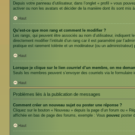
Depuis votre panneau d’utilisateur, dans l’onglet « profil » vous pouve
activer ou non les avatars et décider de la manière dont ils sont mis 
Haut
Qu’est-ce que mon rang et comment le modifier ?
Les rangs, qui peuvent être associés au nom d’utilisateur, indiquent
directement modifier l’intitulé d’un rang car il est paramétré par l’ad
pratique est rarement tolérée et un modérateur (ou un administrateur
Haut
Lorsque je clique sur le lien
courriel
d’un membre, on me demand
Seuls les membres peuvent s’envoyer des courriels via le formulaire inté
Haut
Problèmes liés à la publication de messages
Comment créer un nouveau sujet ou poster une réponse ?
Cliquez sur le bouton « Nouveau » depuis la page d’un forum ou « Répo
affichée en bas de page des forums, exemple : Vous
pouvez
poster 
Haut