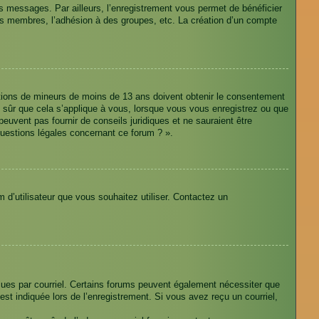
des messages. Par ailleurs, l’enregistrement vous permet de bénéficier
res membres, l’adhésion à des groupes, etc. La création d’un compte
rmations de mineurs de moins de 13 ans doivent obtenir le consentement
as sûr que cela s’applique à vous, lorsque vous vous enregistrez ou que
peuvent pas fournir de conseils juridiques et ne sauraient être
questions légales concernant ce forum ? ».
m d’utilisateur que vous souhaitez utiliser. Contactez un
eçues par courriel. Certains forums peuvent également nécessiter que
t indiquée lors de l’enregistrement. Si vous avez reçu un courriel,