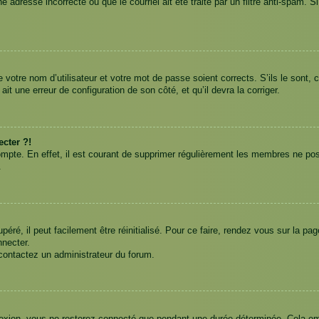
 adresse incorrecte ou que le courriel ait été traité par un filtre anti-spam. S
e votre nom d’utilisateur et votre mot de passe soient corrects. S’ils le sont,
ait une erreur de configuration de son côté, et qu’il devra la corriger.
cter ?!
ompte. En effet, il est courant de supprimer régulièrement les membres ne pos
.
ré, il peut facilement être réinitialisé. Pour ce faire, rendez vous sur la p
nnecter.
 contactez un administrateur du forum.