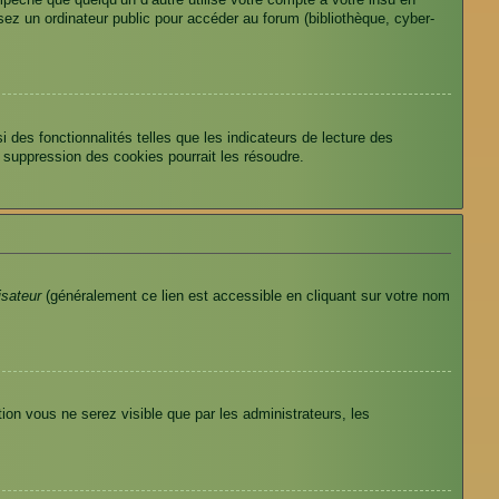
êche que quelqu’un d’autre utilise votre compte à votre insu en
ez un ordinateur public pour accéder au forum (bibliothèque, cyber-
des fonctionnalités telles que les indicateurs de lecture des
 suppression des cookies pourrait les résoudre.
isateur
(généralement ce lien est accessible en cliquant sur votre nom
tion vous ne serez visible que par les administrateurs, les