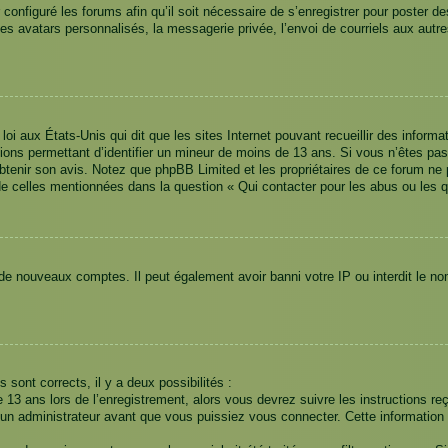
 configuré les forums afin qu’il soit nécessaire de s’enregistrer pour poster 
es avatars personnalisés, la messagerie privée, l’envoi de courriels aux aut
loi aux États-Unis qui dit que les sites Internet pouvant recueillir des info
mations permettant d’identifier un mineur de moins de 13 ans. Si vous n’êtes p
 obtenir son avis. Notez que phpBB Limited et les propriétaires de ce forum ne 
de celles mentionnées dans la question « Qui contacter pour les abus ou les 
 de nouveaux comptes. Il peut également avoir banni votre IP ou interdit le no
s sont corrects, il y a deux possibilités :
 13 ans lors de l’enregistrement, alors vous devrez suivre les instructions r
n administrateur avant que vous puissiez vous connecter. Cette information es