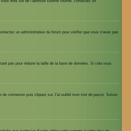
i vous êtes sûr de l’adresse courriel fournie, contactez un
 contactez un administrateur du forum pour vérifier que vous n’avez pas
tant pas pour réduire la taille de la base de données. Si cela vous
age de connexion puis cliquez sur
J’ai oublié mon mot de passe
. Suivez