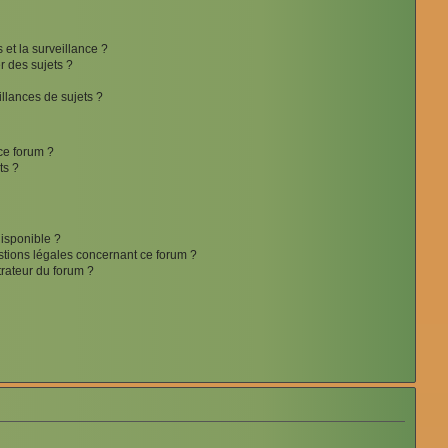
s et la surveillance ?
r des sujets ?
lances de sujets ?
 ce forum ?
ts ?
disponible ?
stions légales concernant ce forum ?
rateur du forum ?