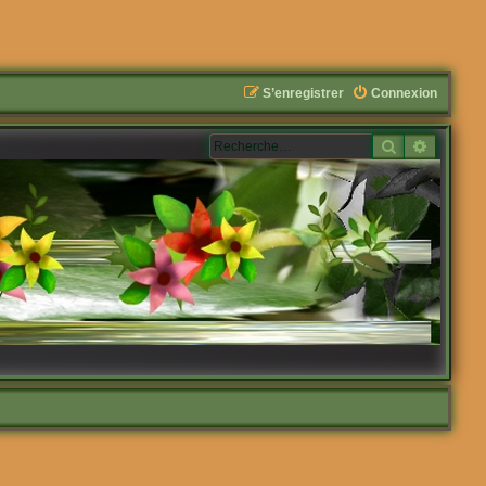
S’enregistrer
Connexion
Rechercher
Recherc