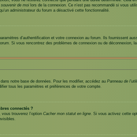
exion, vous ne resterez connecté que pendant une durée déterminée. Cela emp
 souvenir de moi
lors de la connexion. Ce n’est pas recommandé si vous utilis
 qu’un administrateur du forum a désactivé cette fonctionnalité.
amètres d’authentification et votre connexion au forum. Ils fournissent aussi 
u forum. Si vous rencontrez des problèmes de connexion ou de déconnexion, la
 dans notre base de données. Pour les modifier, accédez au
Panneau de l’util
ifier tous les paramètres et préférences de votre compte.
bres connectés ?
, vous trouverez l’option
Cacher mon statut en ligne
. Si vous activez cette op
visibles.