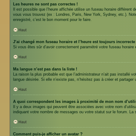
Les heures ne sont pas correctes !
Il est possible que l’heure affichée utilise un fuseau horaire différe
vous vous trouvez (ex : Londres, Paris, New York, Sydney, etc.). No
enregistré, c’est le bon moment pour le faire.
Haut
J’ai changé mon fuseau horaire et l’heure est toujours incorrecte 
Si vous êtes sûr d’avoir correctement paramétré votre fuseau horaire et
Haut
Ma langue n’est pas dans la liste !
La raison la plus probable est que l’administrateur n’ait pas installé
langue désirée. Si elle n’existe pas, n’hésitez pas à créer et partager
Haut
A quoi correspondent les images à proximité de mon nom d’utili
Il y a deux images qui peuvent être associées avec votre nom d’utilis
indiquant votre nombre de messages ou votre statut sur le forum. La
Haut
Comment puis-je afficher un avatar ?