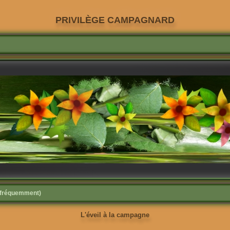
PRIVILÈGE CAMPAGNARD
s fréquemment)
L'éveil à la campagne