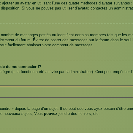
z ajouter un avatar en utilisant l’une des quatre méthodes d’avatar suivantes :
à disposition. Si vous ne pouvez pas utiliser d’avatar, contactez un administra
 le nombre de messages postés ou identifient certains membres tels que les m
ministrateur du forum. Évitez de poster des messages sur le forum dans le seul
) peut facilement abaisser votre compteur de messages.
e de me connecter !?
gré (si la fonction a été activée par l’administrateur). Ceci pour empêcher l’ut
ndre » depuis la page d’un sujet. Il se peut que vous ayez besoin d’être enre
de nouveaux sujets, Vous
pouvez
joindre des fichiers, etc.