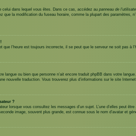
nt de celui dans lequel vous êtes. Dans ce cas, accédez au
panneau de l’utilisate
tez que la modification du fuseau horaire, comme la plupart des paramètres, 
!
 que l’heure est toujours incorrecte, il se peut que le serveur ne soit pas à 
 votre langue ou bien que personne n’ait encore traduit phpBB dans votre langu
 une nouvelle traduction. Vous trouverez plus d’informations sur le site Interne
sateur ?
ateur lorsque vous consultez les messages d’un sujet. L’une d’elles peut être
 seconde image, souvent plus grande, est connue sous le nom d’avatar et gé