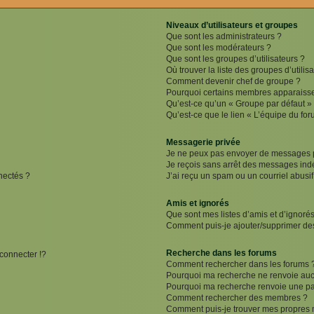
Niveaux d’utilisateurs et groupes
Que sont les administrateurs ?
Que sont les modérateurs ?
Que sont les groupes d’utilisateurs ?
Où trouver la liste des groupes d’utilis
Comment devenir chef de groupe ?
Pourquoi certains membres apparaissen
Qu’est-ce qu’un « Groupe par défaut »
Qu’est-ce que le lien « L’équipe du for
Messagerie privée
Je ne peux pas envoyer de messages p
Je reçois sans arrêt des messages indé
nectés ?
J’ai reçu un spam ou un courriel abusi
Amis et ignorés
Que sont mes listes d’amis et d’ignorés
Comment puis-je ajouter/supprimer des 
Recherche dans les forums
onnecter !?
Comment rechercher dans les forums 
Pourquoi ma recherche ne renvoie aucu
Pourquoi ma recherche renvoie une pa
Comment rechercher des membres ?
Comment puis-je trouver mes propres 